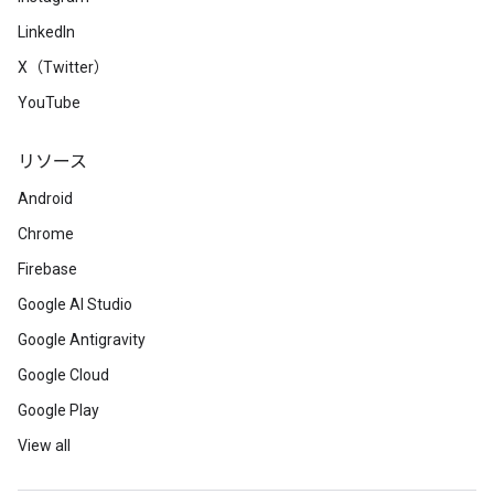
LinkedIn
X（Twitter）
YouTube
リソース
Android
Chrome
Firebase
Google AI Studio
Google Antigravity
Google Cloud
Google Play
View all