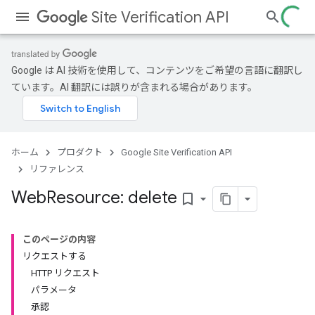
Site Verification API
Google は AI 技術を使用して、コンテンツをご希望の言語に翻訳し
ています。AI 翻訳には誤りが含まれる場合があります。
ホーム
プロダクト
Google Site Verification API
リファレンス
Web
Resource: delete
bookmark_border
このページの内容
リクエストする
HTTP リクエスト
パラメータ
承認