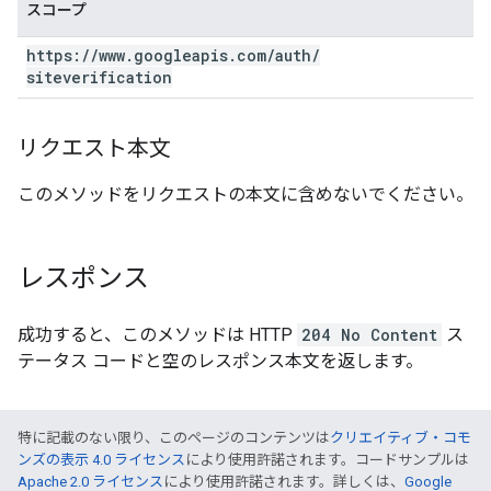
スコープ
https:
/
/
www
.
googleapis
.
com
/
auth
/
siteverification
リクエスト本文
このメソッドをリクエストの本文に含めないでください。
レスポンス
成功すると、このメソッドは
HTTP
204 No Content
ス
テータス コードと空のレスポンス本文
を返します。
特に記載のない限り、このページのコンテンツは
クリエイティブ・コモ
ンズの表示 4.0 ライセンス
により使用許諾されます。コードサンプルは
Apache 2.0 ライセンス
により使用許諾されます。詳しくは、
Google