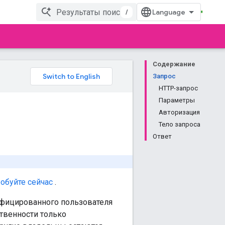
/
Содержание
Запрос
HTTP-запрос
Параметры
Авторизация
Тело запроса
Ответ
обуйте сейчас
.
ифицированного пользователя
твенности только