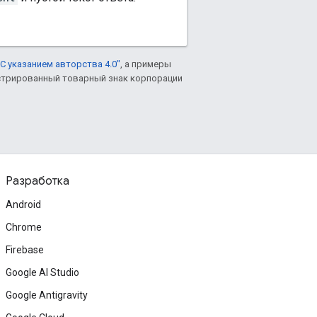
С указанием авторства 4.0"
, а примеры
гистрированный товарный знак корпорации
Разработка
Android
Chrome
Firebase
Google AI Studio
Google Antigravity