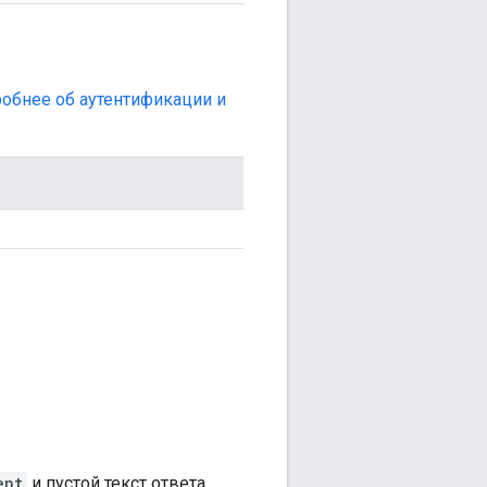
обнее об аутентификации и
ent
и пустой текст ответа.