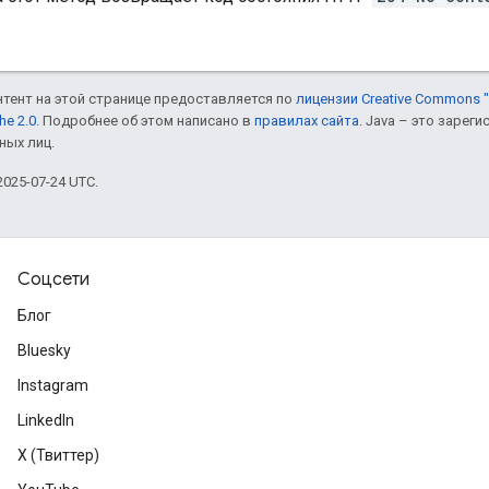
онтент на этой странице предоставляется по
лицензии Creative Commons "
he 2.0
. Подробнее об этом написано в
правилах сайта
. Java – это заре
ных лиц.
025-07-24 UTC.
Соцсети
Блог
Bluesky
Instagram
LinkedIn
X (Твиттер)