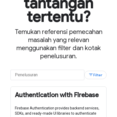
tantangan
tertentu?
Temukan referensi pemecahan
masalah yang relevan
menggunakan filter dan kotak
penelusuran.
filter_list
Filter
Authentication with Firebase
Firebase Authentication provides backend services,
SDKs, and ready-made UI libraries to authenticate