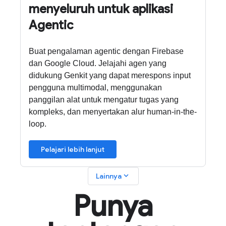
menyeluruh untuk aplikasi
Agentic
Buat pengalaman agentic dengan Firebase
dan Google Cloud. Jelajahi agen yang
didukung Genkit yang dapat merespons input
pengguna multimodal, menggunakan
panggilan alat untuk mengatur tugas yang
kompleks, dan menyertakan alur human-in-the-
loop.
Pelajari lebih lanjut
expand_more
Lainnya
Punya