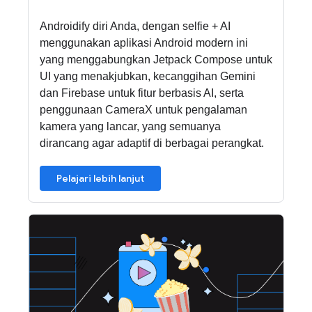
Androidify diri Anda, dengan selfie + AI
menggunakan aplikasi Android modern ini
yang menggabungkan Jetpack Compose untuk
UI yang menakjubkan, kecanggihan Gemini
dan Firebase untuk fitur berbasis AI, serta
penggunaan CameraX untuk pengalaman
kamera yang lancar, yang semuanya
dirancang agar adaptif di berbagai perangkat.
Pelajari lebih lanjut