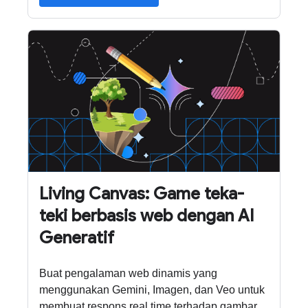
Living Canvas: Game teka-
teki berbasis web dengan AI
Generatif
Buat pengalaman web dinamis yang
menggunakan Gemini, Imagen, dan Veo untuk
membuat respons real time terhadap gambar