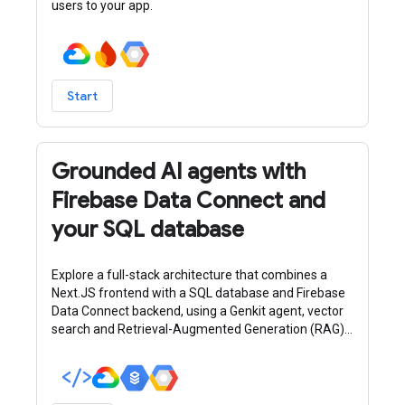
users to your app.
Start
Grounded AI agents with
Firebase Data Connect and
your SQL database
Explore a full-stack architecture that combines a
Next.JS frontend with a SQL database and Firebase
Data Connect backend, using a Genkit agent, vector
search and Retrieval-Augmented Generation (RAG)
for intelligent, data-driven responses.