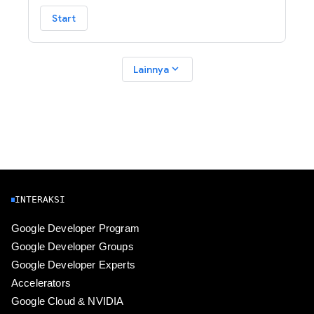
Start
expand_more
Lainnya
INTERAKSI
Google Developer Program
Google Developer Groups
Google Developer Experts
Accelerators
Google Cloud & NVIDIA