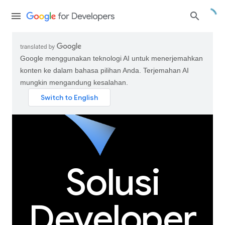
Google menggunakan teknologi AI untuk menerjemahkan
konten ke dalam bahasa pilihan Anda. Terjemahan AI
mungkin mengandung kesalahan.
Solusi
Developer