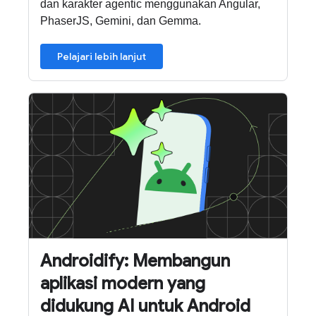
dan karakter agentic menggunakan Angular,
PhaserJS, Gemini, dan Gemma.
Pelajari lebih lanjut
Androidify: Membangun
aplikasi modern yang
didukung AI untuk Android