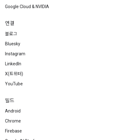
Google Cloud & NVIDIA
연결
블로그
Bluesky
Instagram
LinkedIn
X(트위터)
YouTube
빌드
Android
Chrome
Firebase