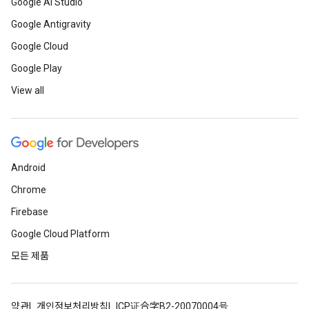
Google AI Studio
Google Antigravity
Google Cloud
Google Play
View all
Android
Chrome
Firebase
Google Cloud Platform
모든 제품
약관
개인정보처리방침
ICP证合字B2-20070004号