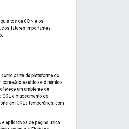
equisitos da CDN e os
outros fatores importantes,
o.
 como parte da plataforma do
m conteúdo estático e dinâmico,
e oferece um ambiente de
fia SSL e mapeamento de
u site em URLs temporários, com
e aplicativos de página única.