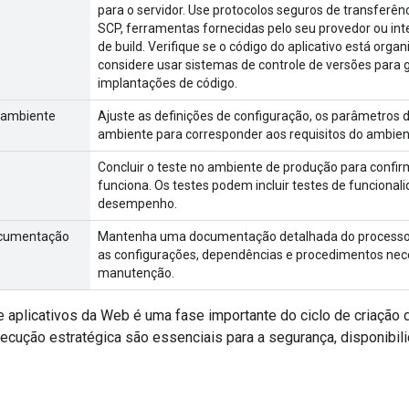
para o servidor. Use protocolos seguros de transferê
SCP, ferramentas fornecidas pelo seu provedor ou int
de build. Verifique se o código do aplicativo está org
considere usar sistemas de controle de versões para g
implantações de código.
 ambiente
Ajuste as definições de configuração, os parâmetros do
ambiente para corresponder aos requisitos do ambien
Concluir o teste no ambiente de produção para confirm
funciona. Os testes podem incluir testes de funcional
desempenho.
ocumentação
Mantenha uma documentação detalhada do processo 
as configurações, dependências e procedimentos nec
manutenção.
 aplicativos da Web é uma fase importante do ciclo de criação d
ecução estratégica são essenciais para a segurança, disponibi