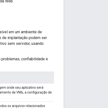
 da Web.
ssível em um ambiente de
as de implantação podem ser
ativo sem servidor, usando
 problemas, confiabilidade e
em onde seu aplicativo será
namento de VMs, a configuração de
.
todos os arquivos relacionados