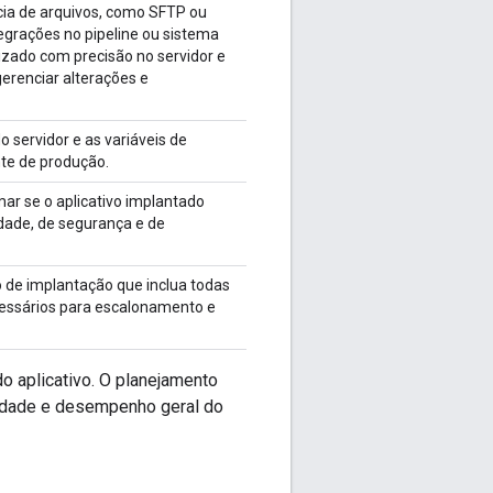
ncia de arquivos, como SFTP ou
egrações no pipeline ou sistema
anizado com precisão no servidor e
erenciar alterações e
 servidor e as variáveis de
te de produção.
ar se o aplicativo implantado
idade, de segurança e de
de implantação que inclua todas
essários para escalonamento e
o aplicativo. O planejamento
lidade e desempenho geral do