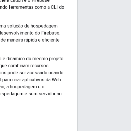
hentication e o Firebase
ndo ferramentas como a CLI do
 uma solução de hospedagem
 desenvolvimento do Firebase.
e maneira rápida e eficiente
co e dinâmico do mesmo projeto
eb que combinam recursos
ions pode ser acessado usando
 para criar aplicativos da Web
ação, a hospedagem e o
 hospedagem e sem servidor no