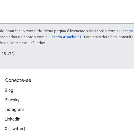
ão contrária, o conteúdo desta página é licenciado de acordo com a
Licença 
icenciadas de acordo com a
Licença Apache 2.0
. Para mais detalhes, consult
a da Oracle e/ou afiliadas.
7-25 UTC.
Conecte-se
Blog
Bluesky
Instagram
LinkedIn
X (Twitter)