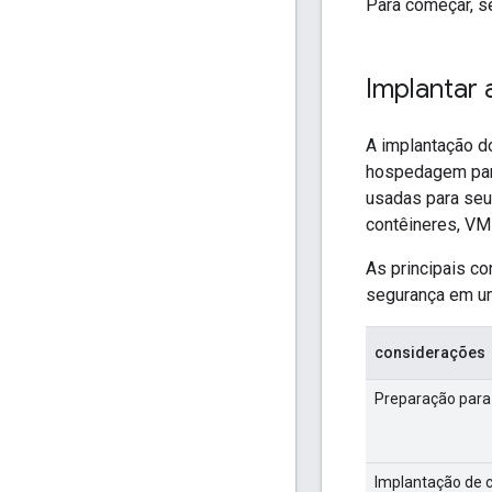
Para começar, s
Implantar 
A implantação d
hospedagem para
usadas para seu 
contêineres, VM
As principais co
segurança em um
considerações
Preparação para
Implantação de 