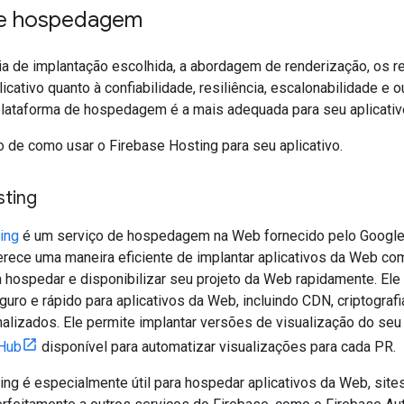
e hospedagem
ia de implantação escolhida, a abordagem de renderização, os r
licativo quanto à confiabilidade, resiliência, escalonabilidade e 
plataforma de hospedagem é a mais adequada para seu aplicativ
 de como usar o Firebase Hosting para seu aplicativo.
sting
ing
é um serviço de hospedagem na Web fornecido pelo Google
erece uma maneira eficiente de implantar aplicativos da Web co
ta hospedar e disponibilizar seu projeto da Web rapidamente. El
ro e rápido para aplicativos da Web, incluindo CDN, criptogra
alizados. Ele permite implantar versões de visualização do se
tHub
disponível para automatizar visualizações para cada PR.
ng é especialmente útil para hospedar aplicativos da Web, sites 