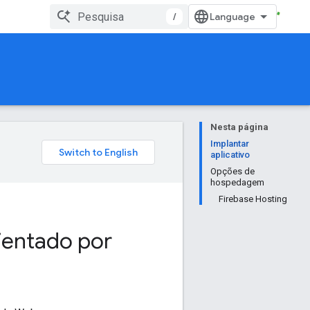
/
Nesta página
Implantar
aplicativo
Opções de
hospedagem
Firebase Hosting
ientado por