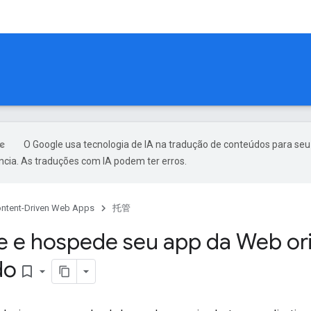
O Google usa tecnologia de IA na tradução de conteúdos para seu
ncia. As traduções com IA podem ter erros.
ntent-Driven Web Apps
托管
e e hospede seu app da Web or
do
bookmark_border