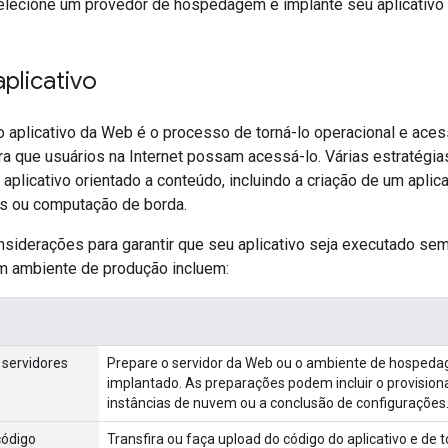
elecione um provedor de hospedagem e implante seu aplicativo
aplicativo
o aplicativo da Web é o processo de torná-lo operacional e ace
 que usuários na Internet possam acessá-lo. Várias estratégi
aplicativo orientado a conteúdo, incluindo a criação de um aplic
s ou computação de borda.
nsiderações para garantir que seu aplicativo seja executado sem
 ambiente de produção incluem:
 servidores
Prepare o servidor da Web ou o ambiente de hospedag
implantado. As preparações podem incluir o provisio
instâncias de nuvem ou a conclusão de configurações
código
Transfira ou faça upload do código do aplicativo e de 