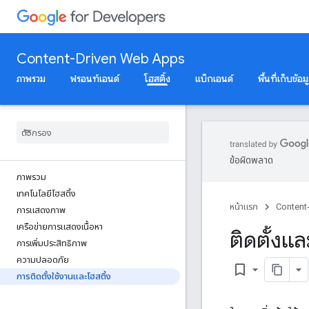
Content-Driven Web Apps
ภาพรวม
ฟรอนท์เอนด์
โฮสติ้ง
แบ็กเอนด์
พื้นที่เก็บข้อม
ข้อผิดพลาด
ภาพรวม
เทคโนโลยีโฮสติ้ง
หน้าแรก
Content
การแสดงภาพ
เครือข่ายการแสดงเนื้อหา
ติดตั้งแ
การเพิ่มประสิทธิภาพ
ความปลอดภัย
bookmark_border
การติดตั้งใช้งานและโฮสติ้ง