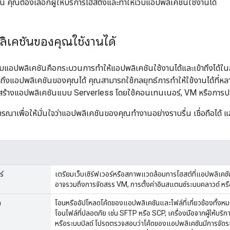
าน คุณต้องเลือกผู้ให้บริการโฮสติ้งและทำให้เว็บแอปพลิเคชันใช้งานได้
ิเคชันของคุณใช้งานได้
ว็บแอปพลิเคชันคือกระบวนการทําให้แอปพลิเคชันใช้งานได้และเข้าถึงได้ในสภา
ข้าถึงแอปพลิเคชันของคุณได้ คุณสามารถใช้กลยุทธ์การทำให้ใช้งานได้ที่
ารสร้างแอปพลิเคชันแบบ Serverless โดยใช้คอนเทนเนอร์, VM หรือการ
จารณาเพื่อให้มั่นใจว่าแอปพลิเคชันของคุณทำงานอย่างราบรื่น เชื่อถือไ
ร์
เตรียมเว็บเซิร์ฟเวอร์หรือสภาพแวดล้อมการโฮสต์ที่แอปพลิเคชั
อาจรวมถึงการจัดสรร VM, การตั้งค่าอินสแตนซ์ระบบคลาวด์ หรื
ด
โอนหรืออัปโหลดโค้ดของแอปพลิเคชันและไฟล์ที่เกี่ยวข้องทั้งหม
โอนไฟล์ที่ปลอดภัย เช่น SFTP หรือ SCP, เครื่องมือจากผู้ให้บร
หรือระบบบิลด์ โปรดตรวจสอบว่าโค้ดของแอปพลิเคชันมีการจัดระเ