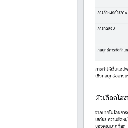
การกำหนดค่าสภาพ
การทดสอบ
กลยุทธ์การจัดทำเ
การทำให้เว็บแอป
เชิงกลยุทธ์อย่า
ตัวเลือกโฮสต
จากเทคโนโลยีการ
เสถียร ความยืดหย
ของคุณมากที่สุด