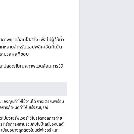
พแวดล้อมโฮสติ้ง เพื่อให้ผู้ใช้ทั่ว
หลากหลายสำหรับแอปพลิเคชันที่เน้น
ประมวลผลที่ขอบ
ด้ และปลอดภัยในสภาพแวดล้อมการใช้
นของคุณทำให้ใช้งานได้ การเตรียมพร้อม
อการกำหนดค่าให้เสร็จสมบูรณ์
ดไปยังเซิร์ฟเวอร์ ใช้โปรโตคอลการถ่าย
ิการ หรือการผสานรวมกับไปป์ไลน์ของบิลด์
บียบอย่างถูกต้องในเซิร์ฟเวอร์ และ