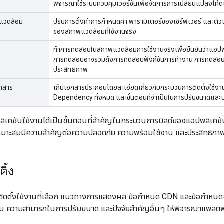
พิจารณาใช้ระบบควบคุมเวอร์ชันเพื่อจัดการการเปลี่ยนแปลงโค้ด
แวดล้อม
ปรับการตั้งค่าการกำหนดค่า พารามิเตอร์ของเซิร์ฟเวอร์ และ
ของสภาพแวดล้อมที่ใช้งานจริง
ทำการทดสอบในสภาพแวดล้อมการใช้งานจริงเพื่อยืนยันว่าแอปพลิเคช
การทดสอบอาจรวมถึงการทดสอบฟังก์ชันการทำงาน การทดสอ
ประสิทธิภาพ
อกสาร
เก็บเอกสารประกอบโดยละเอียดเกี่ยวกับกระบวนการติดตั้งใช้งาน
Dependency ทั้งหมด และขั้นตอนที่จำเป็นในการปรับขนาดและบ
พลิเคชันใช้งานได้เป็นขั้นตอนที่สำคัญในกระบวนการบิลด์ของแอปพลิเค
งเหมาะสมมีความสำคัญต่อความปลอดภัย ความพร้อมใช้งาน และประสิทธิ
ิ้ง
ติดตั้งใช้งานที่เลือก แนวทางการแสดงผล ข้อกำหนด CDN และข้อกำหนด
ุ่น ความสามารถในการปรับขนาด และปัจจัยสำคัญอื่นๆ ให้พิจารณาแพลตฟอ