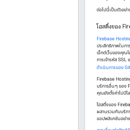
ต่อไปนี้เป็นตัวอย
โฮสติ้งของ Fi
Firebase Hostin
ประสิทธิภาพในการต
เจ็กต์เว็บของคุณ
การเข้ารหัส SSL แ
ดำเนินการของ Gi
Firebase Hosting
บริการอื่นๆ ของ 
คุณยังตั้งค่าไปป์
โฮสติ้งของ Fireba
ผสานรวมกับบริการ
แอปพลิเคชันอย่างร