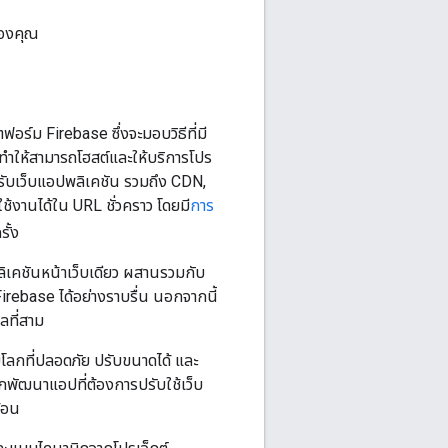
ของคุณ
อร์ม Firebase ซึ่งจะมอบวิธีที่มี
่งทำให้สามารถโฮสต์และให้บริการโปร
หรับเว็บแอปพลิเคชัน รวมถึง CDN,
ใช้งานได้ใน URL ชั่วคราว โดยมี
การ
ั้ง
ลิเคชันหน้าเว็บเดียว ผสานรวมกับ
irebase ได้อย่างราบรื่น นอกจากนี้
ลที่สาม
บโลกที่ปลอดภัย ปรับขนาดได้ และ
กพัฒนาแอปที่ต้องการปรับใช้เว็บ
้อน