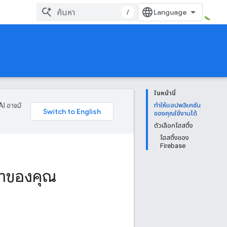
/
ในหน้านี้
AI อาจมี
ทำให้แอปพลิเคชัน
ของคุณใช้งานได้
ตัวเลือกโฮสติ้ง
โฮสติ้งของ
Firebase
อหาของคุณ