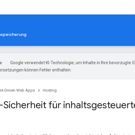
nspeicherung
Google verwendet KI-Technologie, um Inhalte in Ihre bevorzugte 
ersetzungen können Fehler enthalten.
nt-Driven Web Apps
Hosting
-Sicherheit für inhaltsgesteu