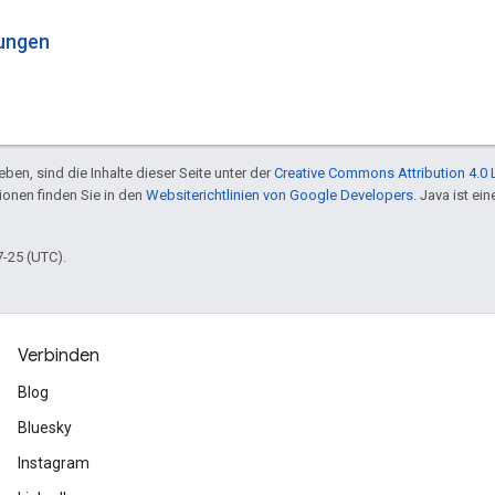
ungen
ben, sind die Inhalte dieser Seite unter der
Creative Commons Attribution 4.0 
tionen finden Sie in den
Websiterichtlinien von Google Developers
. Java ist e
7-25 (UTC).
Verbinden
Blog
Bluesky
Instagram