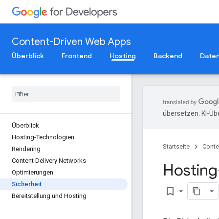
Content-Driven Web Apps
Überblick
Frontend
Hosting
Backend
Date
übersetzen. KI-Üb
Überblick
Hosting-Technologien
Startseite
Conte
Rendering
Content Delivery Networks
Hosting
Optimierungen
Sicherheit
bookmark_border
Bereitstellung und Hosting