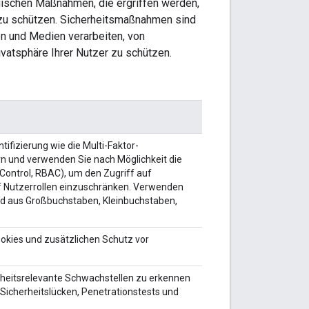
egischen Maßnahmen, die ergriffen werden,
zu schützen. Sicherheitsmaßnahmen sind
n und Medien verarbeiten, von
ivatsphäre Ihrer Nutzer zu schützen.
fizierung wie die Multi-Faktor-
ern und verwenden Sie nach Möglichkeit die
Control, RBAC), um den Zugriff auf
uf Nutzerrollen einzuschränken. Verwenden
und aus Großbuchstaben, Kleinbuchstaben,
ookies und zusätzlichen Schutz vor
rheitsrelevante Schwachstellen zu erkennen
icherheitslücken, Penetrationstests und