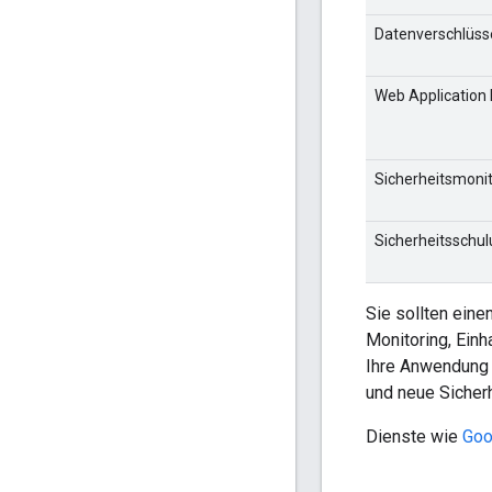
Datenverschlüss
Web Application 
Sicherheitsmonit
Sicherheitsschu
Sie sollten ein
Monitoring, Einh
Ihre Anwendung 
und neue Sicherh
Dienste wie
Goo