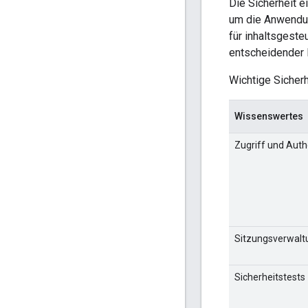
Die Sicherheit 
um die Anwendun
für inhaltsgest
entscheidender B
Wichtige Sicher
Wissenswertes
Zugriff und Auth
Sitzungsverwalt
Sicherheitstests