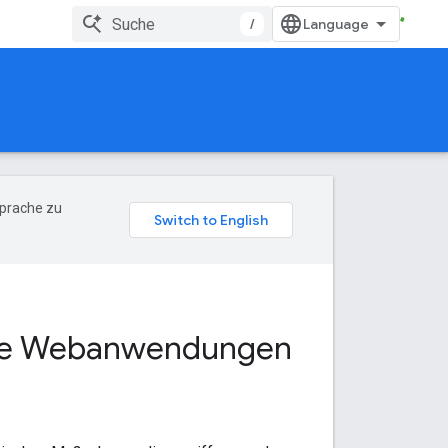
/
Sprache zu
erte Webanwendungen