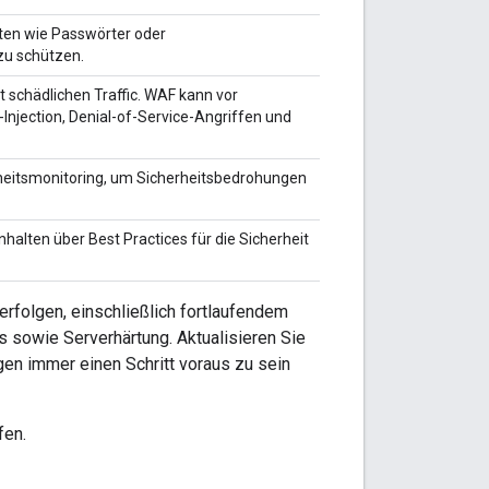
ten wie Passwörter oder
zu schützen.
rt schädlichen Traffic. WAF kann vor
Injection, Denial-of-Service-Angriffen und
herheitsmonitoring, um Sicherheitsbedrohungen
halten über Best Practices für die Sicherheit
rfolgen, einschließlich fortlaufendem
s sowie Serverhärtung. Aktualisieren Sie
en immer einen Schritt voraus zu sein
fen.