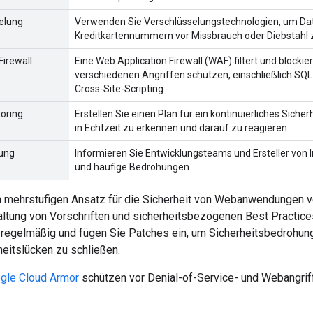
elung
Verwenden Sie Verschlüsselungstechnologien, um Da
Kreditkartennummern vor Missbrauch oder Diebstahl 
Firewall
Eine Web Application Firewall (WAF) filtert und blockie
verschiedenen Angriffen schützen, einschließlich SQL-
Cross-Site-Scripting.
oring
Erstellen Sie einen Plan für ein kontinuierliches Sic
in Echtzeit zu erkennen und darauf zu reagieren.
lung
Informieren Sie Entwicklungsteams und Ersteller von In
und häufige Bedrohungen.
en mehrstufigen Ansatz für die Sicherheit von Webanwendungen ve
altung von Vorschriften und sicherheitsbezogenen Best Practice
regelmäßig und fügen Sie Patches ein, um Sicherheitsbedrohung
eitslücken zu schließen.
gle Cloud Armor
schützen vor Denial-of-Service- und Webangrif