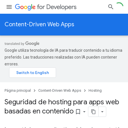
Content-Driven Web Apps
Google utiliza tecnología de IA para traducir contenido a tu idioma
preferido. Las traducciones realizadas con IA pueden contener
errores.
Página principal
Content-Driven Web Apps
Hosting
Seguridad de hosting para apps web
basadas en contenido
bookmark_border