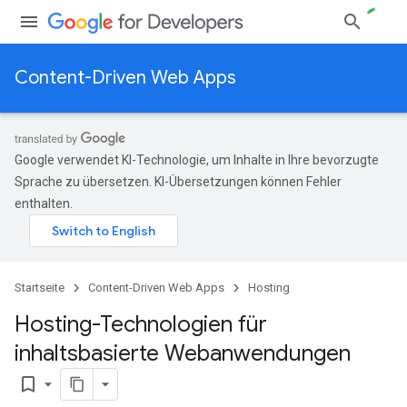
Content-Driven Web Apps
Google verwendet KI-Technologie, um Inhalte in Ihre bevorzugte
Sprache zu übersetzen. KI-Übersetzungen können Fehler
enthalten.
Startseite
Content-Driven Web Apps
Hosting
Hosting-Technologien für
inhaltsbasierte Webanwendungen
bookmark_border