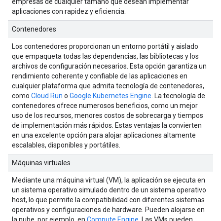
empresas de cualquier tamaño que desean implementar
aplicaciones con rapidez y eficiencia.
Contenedores
Los contenedores proporcionan un entorno portátil y aislado
que empaqueta todas las dependencias, las bibliotecas y los
archivos de configuración necesarios. Esta opción garantiza un
rendimiento coherente y confiable de las aplicaciones en
cualquier plataforma que admita tecnología de contenedores,
como
Cloud Run
o
Google Kubernetes Engine
. La tecnología de
contenedores ofrece numerosos beneficios, como un mejor
uso de los recursos, menores costos de sobrecarga y tiempos
de implementación más rápidos. Estas ventajas la convierten
en una excelente opción para alojar aplicaciones altamente
escalables, disponibles y portátiles.
Máquinas virtuales
Mediante una máquina virtual (VM), la aplicación se ejecuta en
un sistema operativo simulado dentro de un sistema operativo
host, lo que permite la compatibilidad con diferentes sistemas
operativos y configuraciones de hardware. Pueden alojarse en
la nube, por ejemplo, en
Compute Engine
. Las VMs pueden