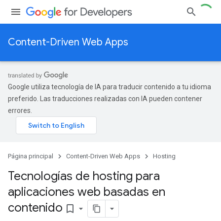
Content-Driven Web Apps
Google utiliza tecnología de IA para traducir contenido a tu idioma
preferido. Las traducciones realizadas con IA pueden contener
errores.
Página principal
Content-Driven Web Apps
Hosting
Tecnologías de hosting para
aplicaciones web basadas en
contenido
bookmark_border