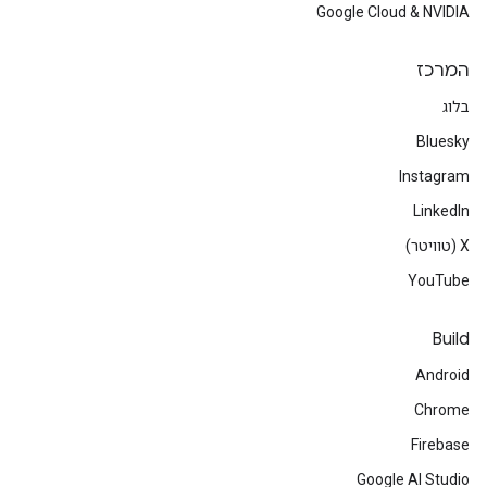
Google Cloud & NVIDIA
המרכז
בלוג
Bluesky
Instagram
LinkedIn
‫X (טוויטר)
YouTube
Build
Android
Chrome
Firebase
Google AI Studio