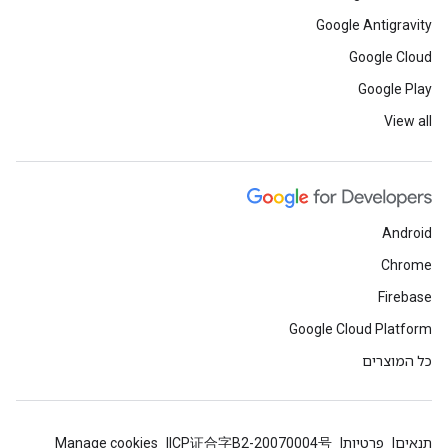
Google Antigravity
Google Cloud
Google Play
View all
Android
Chrome
Firebase
Google Cloud Platform
כל המוצרים
תנאים
פרטיות
ICP证合字B2-20070004号
Manage cookies