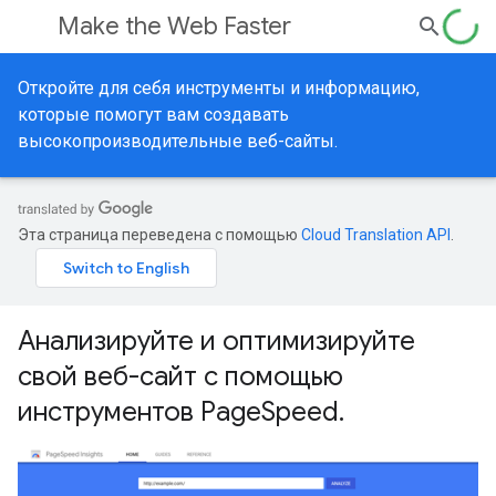
Make the Web Faster
Откройте для себя инструменты и информацию,
которые помогут вам создавать
высокопроизводительные веб-сайты.
Эта страница переведена с помощью
Cloud Translation API
.
Анализируйте и оптимизируйте
свой веб-сайт с помощью
инструментов PageSpeed.