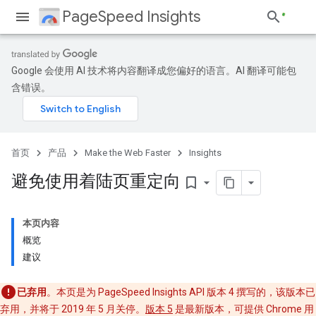
PageSpeed Insights
Google 会使用 AI 技术将内容翻译成您偏好的语言。AI 翻译可能包
含错误。
首页
产品
Make the Web Faster
Insights
避免使用着陆页重定向
bookmark_border
本页内容
概览
建议
已弃用
。本页是为 PageSpeed Insights API 版本 4 撰写的，该版本已
弃用，并将于 2019 年 5 月关停。
版本 5
是最新版本，可提供 Chrome 用