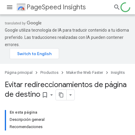
PageSpeed Insights
Google utiliza tecnología de IA para traducir contenido a tu idioma
preferido. Las traducciones realizadas con IA pueden contener
errores.
Página principal
Productos
Make the Web Faster
Insights
Evitar redireccionamientos de página
de destino
bookmark_border
En esta página
Descripción general
Recomendaciones