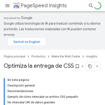
PageSpeed Insights
Google utiliza tecnología de IA para traducir contenido a tu idioma
preferido. Las traducciones realizadas con IA pueden contener
errores.
Página principal
Productos
Make the Web Faster
Insights
Optimiza la entrega de CSS
bookmark_border
En esta página
Descripción general
Recomendaciones
Ejemplo de cómo intercalar un archivo CSS pequeño
No intercalar URI de datos grandes