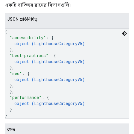
একটি বাতিঘর রানের বিভাগগুলি৷
JSON প্রতিনিধিত্ব
{
"accessibility"
: 
{
object (
LighthouseCategoryV5
)
}
,
"best-practices"
: 
{
object (
LighthouseCategoryV5
)
}
,
"seo"
: 
{
object (
LighthouseCategoryV5
)
}
,
}
,
"performance"
: 
{
object (
LighthouseCategoryV5
)
}
}
ক্ষেত্র