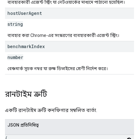
ব্যবহারকারী এজেন্ট স্ট্রিং যা নেটওয়ার্কের মাধ্যমে পাঠানো হয়েছিল।
host
User
Agent
string
ব্যবহার করা Chrome-এর সংস্করণের ব্যবহারকারী এজেন্ট স্ট্রিং।
benchmark
Index
number
বেঞ্চমার্ক সূচক নম্বর যা রুক্ষ ডিভাইসের শ্রেণী নির্দেশ করে।
রানটাইম ত্রুটি
একটি রানটাইম ত্রুটি কনফিগার সম্বলিত বার্তা.
JSON প্রতিনিধিত্ব
{