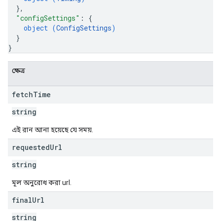
}
,
"configSettings"
: 
{
object (
ConfigSettings
)
}
}
ক্ষেত্র
fetch
Time
string
এই রান আনা হয়েছে যে সময়.
requested
Url
string
মূল অনুরোধ করা url.
final
Url
string