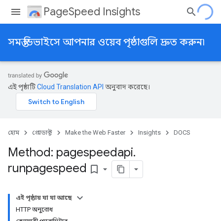
PageSpeed Insights
সমস্ত ডিভাইসে আপনার ওয়েব পৃষ্ঠাগুলি দ্রুত করুন৷
এই পৃষ্ঠাটি
Cloud Translation API
অনুবাদ করেছে।
হোম
প্রোডাক্ট
Make the Web Faster
Insights
DOCS
Method: pagespeedapi
.
runpagespeed
bookmark_border
এই পৃষ্ঠায় যা যা আছে
HTTP অনুরোধ