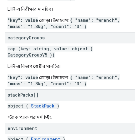
LHR-এ নিরীক্ষার মানচিত্র।
"key": value
{ "name": "wrench",
জোড়া। উদাহরণ:
"mass": "1.3kg", "count": "3" }
category
Groups
map (key: string, value: object (
CategoryGroupV5
))
LHR-এ বিভাগ গোষ্ঠীর মানচিত্র।
"key": value
{ "name": "wrench",
জোড়া। উদাহরণ:
"mass": "1.3kg", "count": "3" }
stack
Packs[]
object (
StackPack
)
স্ট্যাক প্যাক পরামর্শ স্ট্রিং.
environment
object (
Environment
)