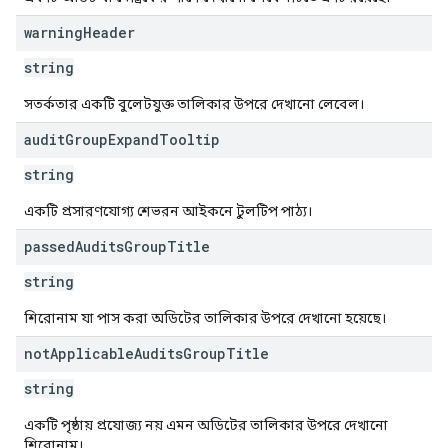
warning
Header
string
সতর্কতার একটি বুলেটযুক্ত তালিকার উপরে দেখানো লেবেল।
audit
Group
Expand
Tooltip
string
একটি প্রসারণযোগ্য শেভরন আইকনে টুলটিপ পাঠ্য।
passed
Audits
Group
Title
string
শিরোনাম যা পাস করা অডিটের তালিকার উপরে দেখানো হয়েছে।
not
Applicable
Audits
Group
Title
string
একটি পৃষ্ঠায় প্রযোজ্য নয় এমন অডিটের তালিকার উপরে দেখানো
শিরোনাম।