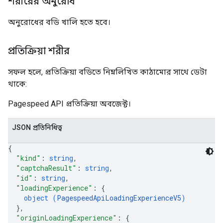
শরীরের অনুরোধ
অনুরোধের বডি খালি হতে হবে।
প্রতিক্রিয়া শরীর
সফল হলে, প্রতিক্রিয়া বডিতে নিম্নলিখিত কাঠামোর সাথে ডেটা
থাকে:
Pagespeed API প্রতিক্রিয়া অবজেক্ট।
JSON প্রতিনিধিত্ব
{
"kind"
: 
string
,
"captchaResult"
: 
string
,
"id"
: 
string
,
"loadingExperience"
: 
{
object (
PagespeedApiLoadingExperienceV5
)
}
,
"originLoadingExperience"
: 
{