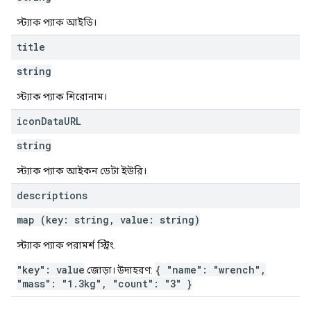
স্ট্যাক প্যাক আইডি।
title
string
স্ট্যাক প্যাক শিরোনাম।
icon
Data
URL
string
স্ট্যাক প্যাক আইকন ডেটা ইউরি।
descriptions
map (key: string, value: string)
স্ট্যাক প্যাক পরামর্শ স্ট্রিং.
"key": value
{ "name": "wrench",
জোড়া। উদাহরণ:
"mass": "1.3kg", "count": "3" }