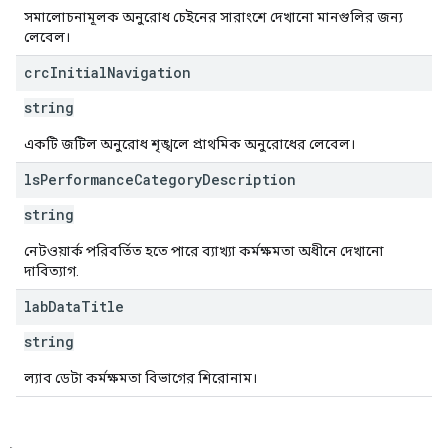
সমালোচনামূলক অনুরোধ চেইনের সারাংশে দেখানো মানগুলির জন্য
লেবেল।
crc
Initial
Navigation
string
একটি জটিল অনুরোধ শৃঙ্খলে প্রাথমিক অনুরোধের লেবেল।
ls
Performance
Category
Description
string
নেটওয়ার্ক পরিবর্তিত হতে পারে ব্যাখ্যা কর্মক্ষমতা অধীনে দেখানো
দাবিত্যাগ.
lab
Data
Title
string
ল্যাব ডেটা কর্মক্ষমতা বিভাগের শিরোনাম।