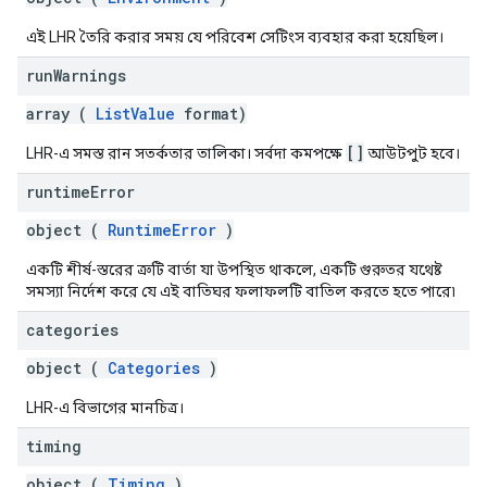
এই LHR তৈরি করার সময় যে পরিবেশ সেটিংস ব্যবহার করা হয়েছিল।
run
Warnings
array (
ListValue
format)
[]
LHR-এ সমস্ত রান সতর্কতার তালিকা। সর্বদা কমপক্ষে
আউটপুট হবে।
runtime
Error
object (
RuntimeError
)
একটি শীর্ষ-স্তরের ত্রুটি বার্তা যা উপস্থিত থাকলে, একটি গুরুতর যথেষ্ট
সমস্যা নির্দেশ করে যে এই বাতিঘর ফলাফলটি বাতিল করতে হতে পারে৷
categories
object (
Categories
)
LHR-এ বিভাগের মানচিত্র।
timing
object (
Timing
)