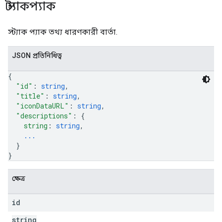
স্ট্যাকপ্যাক
স্ট্যাক প্যাক তথ্য ধারণকারী বার্তা.
JSON প্রতিনিধিত্ব
{
"id"
: 
string
,
"title"
: 
string
,
"iconDataURL"
: 
string
,
"descriptions"
: 
{
string
: 
string
,
...
}
}
ক্ষেত্র
id
string