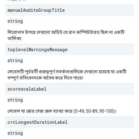
manual
Audits
Group
Title
string
শিরোনাম উপরে দেখানো অডিট যে রান কম্পিউটারড ছিল না একটি
তালিকা.
toplevel
Warnings
Message
string
লেবেলটি পূর্ববর্তী গুরুত্বপূর্ণ সতর্কতাগুলিকে দেখানো হয়েছে যা একটি
সম্পূর্ণ প্রতিবেদনকে অবৈধ করে দিতে পারে৷
scorescale
Label
string
লেবেল যা স্কোর গেজ স্কেল ব্যাখ্যা করে (0-49, 50-89, 90-100)।
crc
Longest
Duration
Label
string