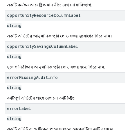
একটি কর্মক্ষমতা মেট্রিক মান নীচে দেখানো দাবিত্যাগ.
opportunity
Resource
Column
Label
string
একটি অডিটের আনুমানিক পৃষ্ঠা লোড সঞ্চয় সুযোগের শিরোনাম।
opportunity
Savings
Column
Label
string
সুযোগ নিরীক্ষার আনুমানিক পৃষ্ঠা লোড সঞ্চয় জন্য শিরোনাম.
error
Missing
Audit
Info
string
ত্রুটিপূর্ণ অডিটের পাশে দেখানো ত্রুটি স্ট্রিং।
error
Label
string
একটি অডিট বা মেট্রিকের পাশে দেখানো লেবেলটিতে ত্রুটি রয়েছে৷