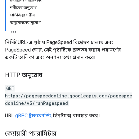
ক্যোয়ারী প্যারামিটার
শরীরের অনুরোধ
প্রতিক্রিয়া শরীর
অনুমোদনের সুযোগ
নির্দিষ্ট URL-এ পৃষ্ঠায় PageSpeed ​​বিশ্লেষণ চালায় এবং
PageSpeed ​​স্কোর, সেই পৃষ্ঠাটিকে দ্রুততর করার পরামর্শের
একটি তালিকা এবং অন্যান্য তথ্য প্রদান করে৷
HTTP অনুরোধ
GET
https://pagespeedonline.googleapis.com/pagespee
donline/v5/runPagespeed
URL
gRPC ট্রান্সকোডিং
সিনট্যাক্স ব্যবহার করে।
ক্যোয়ারী প্যারামিটার