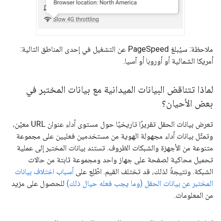
ملاحظة: سيُبلغ PageSpeed عن التشغيل في إحدى المناطق التالية:
أمريكا الشمالية أو أوروبا أو آسيا.
لماذا تتناقض البيانات الميدانية مع بيانات المختبر في
بعض الأحيان؟
تعرض بيانات الحقل تقريرًا تاريخيًا حول مستوى أداء عنوان URL معيّن،
وتمثّل بيانات أداء مجهولة الهوية من مستخدمين فعليين على مجموعة
متنوعة من الأجهزة والشبكات الظروف. تستند بيانات المختبر إلى عملية
تحميل محاكية لصفحة على جهاز واحد ومجموعة ثابتة من حالات
الشبكة. ونتيجةً لذلك، قد تختلف القيم. اطّلِع على
أسباب اختلاف بيانات
المختبر عن بيانات الحقل (وما يجب فعله حيال ذلك)
للحصول على مزيد
من المعلومات.