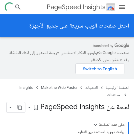
PageSpeed Insights
اجعل صفحات الويب سريعة على جميع الأجهزة
تستخدم Google تكنولوجيا الذكاء الاصطناعي لترجمة المحتوى إلى لغتك المفضّلة،
وقد تتضمّن بعض الأخطاء.
الصفحة الرئيسية
المنتجات
Make the Web Faster
Insights
المستندات
لمحة عن Page
Speed Insights
bookmark_border
على هذه الصفحة
بيانات تجربة المستخدمين الفعلية