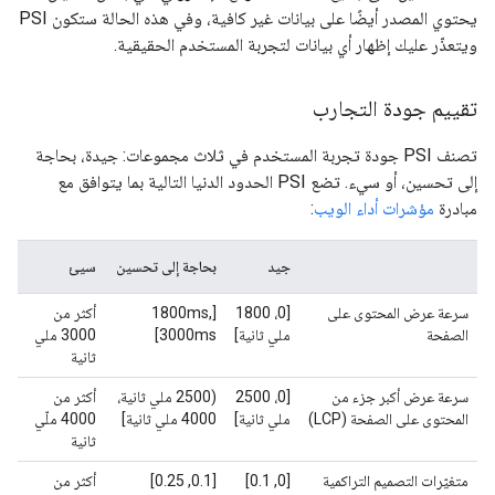
يحتوي المصدر أيضًا على بيانات غير كافية، وفي هذه الحالة ستكون PSI
ويتعذّر عليك إظهار أي بيانات لتجربة المستخدم الحقيقية.
تقييم جودة التجارب
تصنف PSI جودة تجربة المستخدم في ثلاث مجموعات: جيدة، بحاجة
إلى تحسين، أو سيء. تضع PSI الحدود الدنيا التالية بما يتوافق مع
مبادرة
مؤشرات أداء الويب
:
جيد
بحاجة إلى تحسين
سيئ
سرعة عرض المحتوى على
[0، 1800
‫[1800ms,
أكثر من
الصفحة
ملي ثانية]
3000ms]
3000 ملي
ثانية
سرعة عرض أكبر جزء من
[0، 2500
(2500 ملي ثانية،
أكثر من
المحتوى على الصفحة (LCP)
ملي ثانية]
4000 ملي ثانية]
4000 ملّي
ثانية
متغيّرات التصميم التراكمية
[0, 0.1]
[0.1, 0.25]
أكثر من