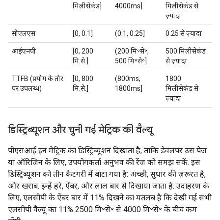
मिलीसेकंड]
4000ms]
मिलीसेकंड से
ज़्यादा
सीएलएस
[0, 0.1]
(0.1, 0.25]
0.25 से ज़्यादा
आईएनपी
[0, 200
(200 मि॰से॰,
500 मिलीसेकंड
मि.से.]
500 मि॰से॰]
से ज़्यादा
TTFB (प्रयोग के तौर
[0, 800
(800ms,
1800
पर उपलब्ध)
मि.से.]
1800ms]
मिलीसेकंड से
ज़्यादा
डिस्ट्रिब्यूशन और चुनी गई मेट्रिक की वैल्यू
पीएसआई इन मेट्रिक का डिस्ट्रिब्यूशन दिखाता है, ताकि डेवलपर उस पेज
या ऑरिजिन के लिए, उपयोगकर्ता अनुभव की रेंज को समझ सकें. इस
डिस्ट्रिब्यूशन को तीन कैटगरी में बांटा गया है: अच्छी, सुधार की ज़रूरत है,
और खराब. इन्हें हरे, ऐंबर, और लाल बार से दिखाया जाता है. उदाहरण के
लिए, एलसीपी के ऐंबर बार में 11% दिखने का मतलब है कि देखी गई सभी
एलसीपी वैल्यू का 11% 2500 मि॰से॰ से 4000 मि॰से॰ के बीच कम