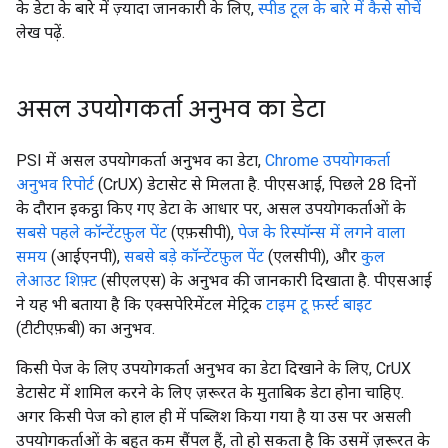
के डेटा के बारे में ज़्यादा जानकारी के लिए,
स्पीड टूल के बारे में कैसे सोचें
लेख पढ़ें.
असल उपयोगकर्ता अनुभव का डेटा
PSI में असल उपयोगकर्ता अनुभव का डेटा,
Chrome उपयोगकर्ता
अनुभव रिपोर्ट
(CrUX) डेटासेट से मिलता है. पीएसआई, पिछले 28 दिनों
के दौरान इकट्ठा किए गए डेटा के आधार पर, असल उपयोगकर्ताओं के
सबसे पहले कॉन्टेंटफ़ुल पेंट
(एफ़सीपी),
पेज के रिस्पॉन्स में लगने वाला
समय
(आईएनपी),
सबसे बड़े कॉन्टेंटफ़ुल पेंट
(एलसीपी), और
कुल
लेआउट शिफ़्ट
(सीएलएस) के अनुभव की जानकारी दिखाता है. पीएसआई
ने यह भी बताया है कि एक्सपेरिमेंटल मेट्रिक
टाइम टू फ़र्स्ट बाइट
(टीटीएफ़बी) का अनुभव.
किसी पेज के लिए उपयोगकर्ता अनुभव का डेटा दिखाने के लिए, CrUX
डेटासेट में शामिल करने के लिए ज़रूरत के मुताबिक डेटा होना चाहिए.
अगर किसी पेज को हाल ही में पब्लिश किया गया है या उस पर असली
उपयोगकर्ताओं के बहुत कम सैंपल हैं, तो हो सकता है कि उसमें ज़रूरत के