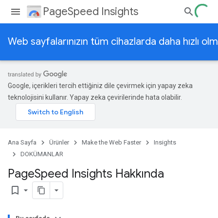
PageSpeed Insights
Web sayfalarınızın tüm cihazlarda daha hızlı olm
Google, içerikleri tercih ettiğiniz dile çevirmek için yapay zeka
teknolojisini kullanır. Yapay zeka çevirilerinde hata olabilir.
Ana Sayfa
Ürünler
Make the Web Faster
Insights
DOKÜMANLAR
Page
Speed Insights Hakkında
bookmark_border