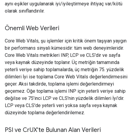
aynı eşikler uygulanarak iyi/iyileştirmeye ihtiyaç var/kötü
olarak sınıflandırılır.
Önemli Web Verileri
Core Web Vitals, şu işlemler için kritik önem taşıyan yaygın
bir performans sinyali kümesidir: tüm web deneyimleridir.
Core Web Vitals metrikleri INP, LCP ve CLS'dir ve sayfa
veya kaynak düzeyinde toplanır. Üç metriğin tamamında
yeterli veriye sahip toplamalarda, üç metriğin 75. yüzdelik
dilimleri İyi ise toplama Core Web Vitals değerlendirmesini
geçer. Aksi takdirde, toplama işlemi değerlendirmeyi
geçemez. Öğe toplama işlemi INP için yeterli veriye sahip
değilse ve 75'inci LCP ve CLS'nin yüzdelik dilimleri İyi'dir.
LCP veya CLS'de yeterli veri yoksa sayfa veya kaynak
düzeyinde toplama değerlendirilemez.
PSI ve Cr
UX'te Bulunan Alan Verileri