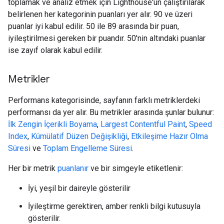
toplamak ve analiz etmek için Lighthouse'un çalıştırılarak
belirlenen her kategorinin puanları yer alır. 90 ve üzeri
puanlar iyi kabul edilir. 50 ile 89 arasında bir puan,
iyileştirilmesi gereken bir puandır. 50'nin altındaki puanlar
ise zayıf olarak kabul edilir.
Metrikler
Performans kategorisinde, sayfanın farklı metriklerdeki
performansı da yer alır. Bu metrikler arasında şunlar bulunur:
İlk Zengin İçerikli Boyama
,
Largest Contentful Paint
,
Speed
Index
,
Kümülatif Düzen Değişikliği
,
Etkileşime Hazır Olma
Süresi
ve
Toplam Engelleme Süresi
.
Her bir metrik
puanlanır
ve bir simgeyle etiketlenir:
İyi, yeşil bir daireyle gösterilir
İyileştirme gerektiren, amber renkli bilgi kutusuyla
gösterilir.