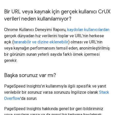
Bir URL veya kaynak için gerçek kullanıcı Cr
UX
verileri neden kullanılamıyor?
Chrome Kullanıcı Deneyimi Raporu,
kaydolan kullanıcılardan
gerçek dünyadan hız verilerini toplar ve URL'nin herkese
açık (
taranabilir ve dizine eklenebilir
) olması ve URL'nin
veya kaynağın performansını temsil eden, anonimleştirilmiş
bir görünüm sunan yeterli sayıda farklı örnek içermesi
gerekir.
Başka sorunuz var mı?
PageSpeed Insights'ın kullanımıyla ilgili spesifik ve yanıt
verilebilir bir sorunuz varsa sorunuzu İngilizce olarak
Stack
Overflow
'da sorun.
PageSpeed Insights hakkında genel bir geri bildiriminiz
veya soruların varsa ya da genel bir tartışma başlatmak