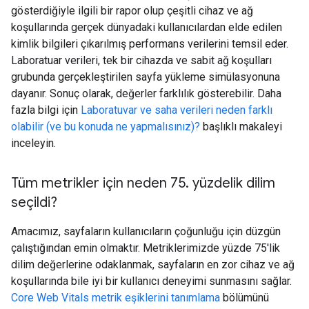
gösterdiğiyle ilgili bir rapor olup çeşitli cihaz ve ağ
koşullarında gerçek dünyadaki kullanıcılardan elde edilen
kimlik bilgileri çıkarılmış performans verilerini temsil eder.
Laboratuar verileri, tek bir cihazda ve sabit ağ koşulları
grubunda gerçekleştirilen sayfa yükleme simülasyonuna
dayanır. Sonuç olarak, değerler farklılık gösterebilir. Daha
fazla bilgi için
Laboratuvar ve saha verileri neden farklı
olabilir (ve bu konuda ne yapmalısınız)?
başlıklı makaleyi
inceleyin.
Tüm metrikler için neden 75
.
yüzdelik dilim
seçildi?
Amacımız, sayfaların kullanıcıların çoğunluğu için düzgün
çalıştığından emin olmaktır. Metriklerimizde yüzde 75'lik
dilim değerlerine odaklanmak, sayfaların en zor cihaz ve ağ
koşullarında bile iyi bir kullanıcı deneyimi sunmasını sağlar.
Core Web Vitals metrik eşiklerini tanımlama
bölümünü