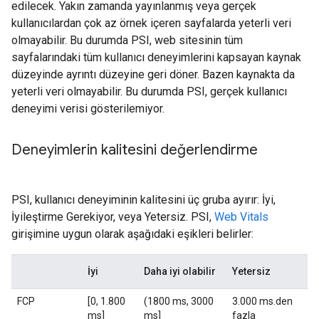
edilecek. Yakın zamanda yayınlanmış veya gerçek
kullanıcılardan çok az örnek içeren sayfalarda yeterli veri
olmayabilir. Bu durumda PSI, web sitesinin tüm
sayfalarındaki tüm kullanıcı deneyimlerini kapsayan kaynak
düzeyinde ayrıntı düzeyine geri döner. Bazen kaynakta da
yeterli veri olmayabilir. Bu durumda PSI, gerçek kullanıcı
deneyimi verisi gösterilemiyor.
Deneyimlerin kalitesini değerlendirme
PSI, kullanıcı deneyiminin kalitesini üç gruba ayırır: İyi,
İyileştirme Gerekiyor, veya Yetersiz. PSI,
Web Vitals
girişimine uygun olarak aşağıdaki eşikleri belirler:
İyi
Daha iyi olabilir
Yetersiz
FCP
[0, 1.800
(1800 ms, 3000
3.000 ms.den
ms]
ms]
fazla