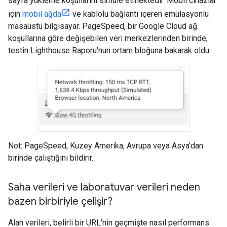
sayfa yükleme koşullarını simüle etmektedir. Mobil cihazlar
için
mobil ağda
ve kablolu bağlantı içeren emülasyonlu
masaüstü bilgisayar. PageSpeed, bir Google Cloud ağ
koşullarına göre değişebilen veri merkezlerinden birinde,
testin Lighthouse Raporu'nun ortam bloğuna bakarak oldu:
Not: PageSpeed, Kuzey Amerika, Avrupa veya Asya'dan
birinde çalıştığını bildirir.
Saha verileri ve laboratuvar verileri neden
bazen birbiriyle çelişir?
Alan verileri, belirli bir URL'nin geçmişte nasıl performans