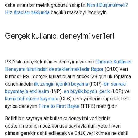
daha sınırlı bir metrik grubuna sahiptir.
Nasıl Düşünülmeli?
Hız Araçları hakkında
başlıklı makaleyi inceleyin.
Gerçek kullanıcı deneyimi verileri
PSI'daki gerçek kullanıcı deneyimi verileri
Chrome Kullanıcı
Deneyimi tarafından desteklenmektedir Rapor
(CrUX) veri
kümesi. PSI, gerçek kullanıcıların önceki 28 günlük toplama
dönemindeki
ilk zengin içerikli boyama
(FCP),
bir sonraki
boyamayla etkileşim
(INP),
en büyük boyalı içerik
(LCP) ve
kümülatif düzen kayması
(CLS) deneyimlerini raporlar. PSI
ayrıca deneyim
Time to First Bayte
(TTFB) metriğidir.
Belirli bir sayfaya ait kullanıcı deneyimi verilerinin
gösterilmesi için söz konusu sayfayla ilgili yeterli veri
olması gerekir dahil edilecek ve CrUX veri kümesine dahil