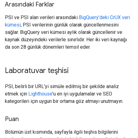
Arasındaki Farklar
PSI ve PSI alan verileri arasındaki
BigQuery'deki CrUX veri
kümesi
, PSI verilerinin günlük olarak güncellenmesini
sağlar. BigQuery veri kümesi aylık olarak güncellenir ve
kaynak düzeyindeki verilerle sınırlıdır. Her iki veri kaynağı
da son 28 günlük dönemleri temsil eder.
Laboratuvar teşhisi
PSI, belirli bir URL'yi simüle edilmiş bir şekilde analiz
etmek için
Lighthouse
'u en iyi uygulamalar ve SEO
kategorileri için uygun bir ortama göz atmayı unutmayın.
Puan
Bölümün üst kısmında, sayfayla ilgili teşhis bilgilerini