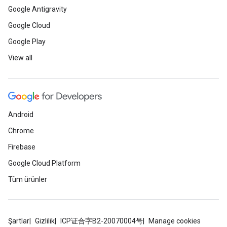
Google Antigravity
Google Cloud
Google Play
View all
Android
Chrome
Firebase
Google Cloud Platform
Tüm ürünler
Şartlar
Gizlilik
ICP证合字B2-20070004号
Manage cookies