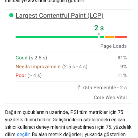
milisaniye arasında olduğunu gösterir.
Dağıtım çubuklarının üzerinde, PSI tüm metrikler için 75.
yüzdelik dilimi bildirir. Geliştiricilerin sitelerindeki en can
sıkıcı kullanıcı deneyimlerini anlayabilmesi için 75. yüzdelik
dilim
seçilir
. Bu alan metrik değerleri, yukarıda gösterilen