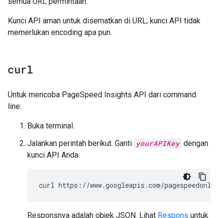
semua URL permintaan.
Kunci API aman untuk disematkan di URL; kunci API tidak
memerlukan encoding apa pun.
curl
Untuk mencoba PageSpeed Insights API dari command
line:
Buka terminal.
Jalankan perintah berikut. Ganti
yourAPIKey
dengan
kunci API Anda.
curl
https://www.googleapis.com/pagespeedonli
Responsnya adalah objek JSON. Lihat
Respons
untuk