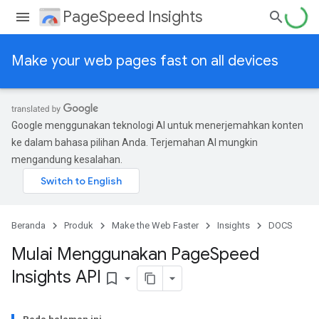
PageSpeed Insights
Make your web pages fast on all devices
Google menggunakan teknologi AI untuk menerjemahkan konten
ke dalam bahasa pilihan Anda. Terjemahan AI mungkin
mengandung kesalahan.
Beranda
Produk
Make the Web Faster
Insights
DOCS
Mulai Menggunakan Page
Speed
Insights API
bookmark_border