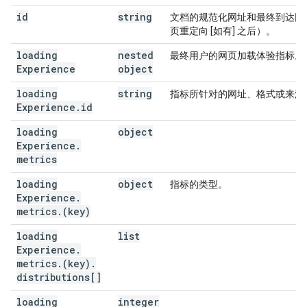
id
string
文档的规范化网址和最终到达网
页重定向 [如有] 之后）。
loading
nested
最终用户的网页加载体验指标。
Experience
object
loading
string
指标所针对的网址、格式或来源
Experience
.
id
loading
object
Experience
.
metrics
loading
object
指标的类型。
Experience
.
metrics
.
(key)
loading
list
Experience
.
metrics
.
(key)
.
distributions[]
loading
integer