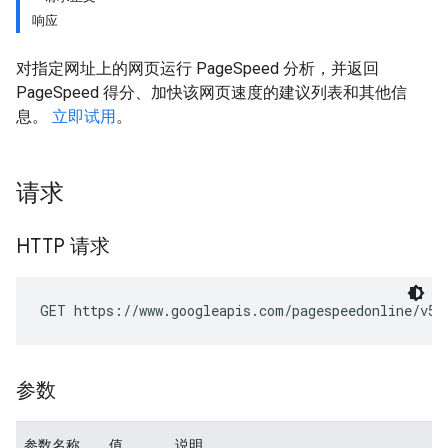
响应
对指定网址上的网页运行 PageSpeed 分析，并返回
PageSpeed 得分、加快该网页速度的建议列表和其他信
息。
立即试用
。
请求
HTTP 请求
GET https://www.googleapis.com/pagespeedonline/v5/
参数
参数名称
值
说明