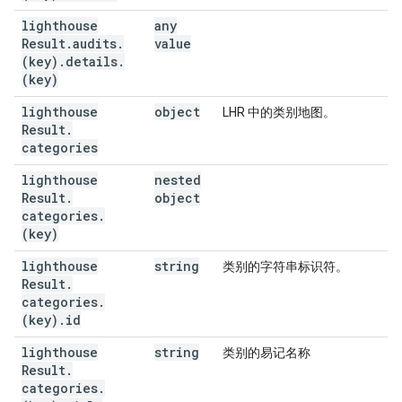
lighthouse
any
Result
.
audits
.
value
(key)
.
details
.
(key)
lighthouse
object
LHR 中的类别地图。
Result
.
categories
lighthouse
nested
Result
.
object
categories
.
(key)
lighthouse
string
类别的字符串标识符。
Result
.
categories
.
(key)
.
id
lighthouse
string
类别的易记名称
Result
.
categories
.