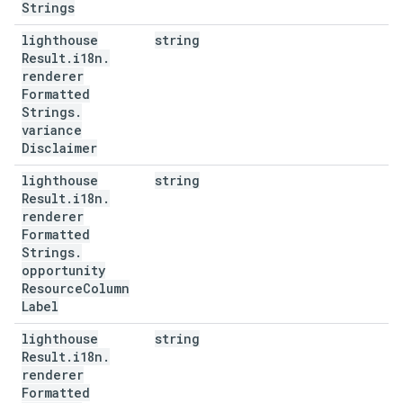
Strings
lighthouse
string
Result
.
i18n
.
renderer
Formatted
Strings
.
variance
Disclaimer
lighthouse
string
Result
.
i18n
.
renderer
Formatted
Strings
.
opportunity
Resource
Column
Label
lighthouse
string
Result
.
i18n
.
renderer
Formatted