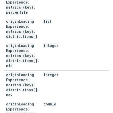
Experience
.
metrics
.
(key)
.
percentile
origin
Loading
list
Experience
.
metrics
.
(key)
.
distributions[]
origin
Loading
integer
Experience
.
metrics
.
(key)
.
distributions[]
.
min
origin
Loading
integer
Experience
.
metrics
.
(key)
.
distributions[]
.
max
origin
Loading
double
Experience
.