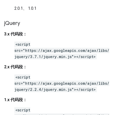
2.0.1、 1.0.1
j
Query
3.x 代码段：
<script
src="https://ajax.googleapis.com/ajax/libs/
jquery/3.7.1/jquery.min.js"></script>
2.x 代码段：
<script
src="https://ajax.googleapis.com/ajax/libs/
jquery/2.2.4/jquery.min.js"></script>
1.x 代码段：
<script