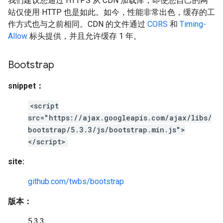
我们建议您通过 HTTPS 从 CDN 加载库，即使您自己的网
站仅使用 HTTP 也是如此。如今，性能非常出色，缓存的工
作方式也与之前相同。CDN 的文件通过
CORS
和
Timing-
Allow
标头提供，并且允许缓存 1 年。
Bootstrap
snippet：
<script
src="https://ajax.googleapis.com/ajax/libs/
bootstrap/5.3.3/js/bootstrap.min.js">
</script>
site:
github.com/twbs/bootstrap
版本：
5.3.3