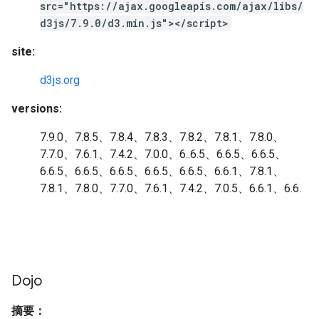
src="https://ajax.googleapis.com/ajax/libs/
d3js/7.9.0/d3.min.js"></script>
site:
d3js.org
versions:
7.9.0、7.8.5、7.8.4、7.8.3、7.8.2、7.8.1、7.8.0、
7.7.0、7.6.1、7.4.2、7.0.0、6..6.5、6.6.5、6.6.5、
6.6.5、6.6.5、6.6.5、6.6.5、6.6.5、6.6.1、7.8.1、
7.8.1、7.8.0、7.7.0、7.6.1、7.4.2、7.0.5、6.6.1、6.6.
Dojo
摘要：