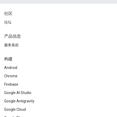
社区
论坛
产品信息
服务条款
构建
Android
Chrome
Firebase
Google AI Studio
Google Antigravity
Google Cloud