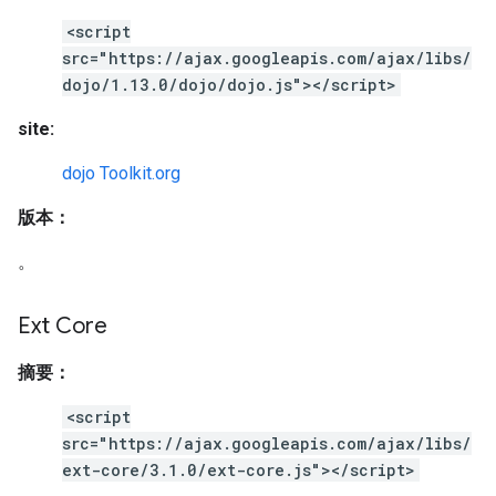
<script
src="https://ajax.googleapis.com/ajax/libs/
dojo/1.13.0/dojo/dojo.js"></script>
site:
dojo Toolkit.org
版本：
。
Ext Core
摘要：
<script
src="https://ajax.googleapis.com/ajax/libs/
ext-core/3.1.0/ext-core.js"></script>