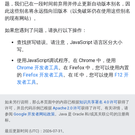
题，我们已在一段时间前弃用并停止更新自动版本别名，因
此这些别名将永远指向旧版本（以免破坏仍在使用这些别名
的现有网站）。
如果您遇到了问题，请执行以下操作：
查找拼写错误。请注意，JavaScript 语言区分大小
写。
使用JavaScript调试程序。在 Chrome 中，使用
Chrome 开发者工具
。在 Firefox 中，您可以使用内置
的
Firefox 开发者工具
。在 IE 中，您可以使用
F12 开
发者工具
。
如未另行说明，那么本页面中的内容已根据
知识共享署名 4.0 许可
获得了
许可，并且代码示例已根据
Apache 2.0 许可
获得了许可。有关详情，请
参阅
Google 开发者网站政策
。Java 是 Oracle 和/或其关联公司的注册商
标。
最后更新时间 (UTC)：2026-07-31。