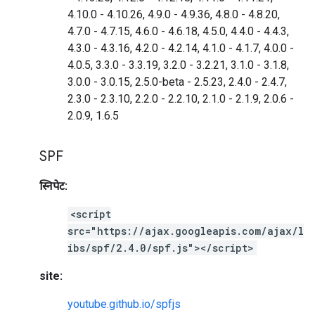
4.10.0 - 4.10.26, 4.9.0 - 4.9.36, 4.8.0 - 4.8.20,
4.7.0 - 4.7.15, 4.6.0 - 4.6.18, 4.5.0, 4.4.0 - 4.4.3,
4.3.0 - 4.3.16, 4.2.0 - 4.2.14, 4.1.0 - 4.1.7, 4.0.0 -
4.0.5, 3.3.0 - 3.3.19, 3.2.0 - 3.2.21, 3.1.0 - 3.1.8,
3.0.0 - 3.0.15, 2.5.0-beta - 2.5.23, 2.4.0 - 2.4.7,
2.3.0 - 2.3.10, 2.2.0 - 2.2.10, 2.1.0 - 2.1.9, 2.0.6 -
2.0.9, 1.6.5
SPF
स्निपेट:
<script
src="https://ajax.googleapis.com/ajax/l
ibs/spf/2.4.0/spf.js"></script>
site:
youtube.github.io/spfjs