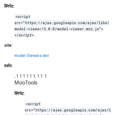
स्निपेट:
<script
src="https://ajax.googleapis.com/ajax/libs/
model-viewer/3.0.0/model-viewer.min.js">
</script>
site:
model Viewers.dev
वर्शन:
, 1 1 1 1 1 1, 1 1. 1.
Moo
Tools
स्निपेट:
<script
src="https://ajax.googleapis.com/ajax/l