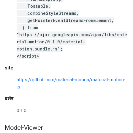
Tossable,
combineStyleStreams,
getPointerEventStreamsFromElement,
} from
"https://ajax.googleapis.com/ajax/libs/mate
rial-motion/0.1.0/material-
motion.bundle.js";
</script>
site:
https://github.com/material-motion/material-motion-
js
वर्शन:
0.1.0
Model-Viewer