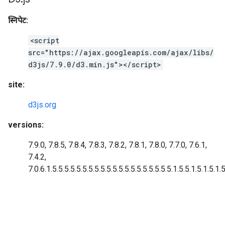
स्निपेट:
<script
src="https://ajax.googleapis.com/ajax/libs/
d3js/7.9.0/d3.min.js"></script>
site:
d3js.org
versions:
7.9.0, 7.8.5, 7.8.4, 7.8.3, 7.8.2, 7.8.1, 7.8.0, 7.7.0, 7.6.1,
7.4.2,
7.0.6.1.5.5.5.5.5.5.5.5.5.5.5.5.5.5.5.5.5.5.5.5.1.5.5.1.5.1.5.1.5