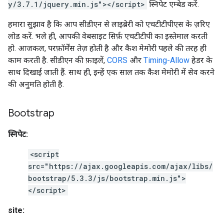
y/3.7.1/jquery.min.js"></script>
स्निपेट एम्बेड करें.
हमारा सुझाव है कि आप सीडीएन से लाइब्रेरी को एचटीटीपीएस के ज़रिए
लोड करें. भले ही, आपकी वेबसाइट सिर्फ़ एचटीटीपी का इस्तेमाल करती
हो. आजकल, परफ़ॉर्मेंस तेज़ होती है और कैश मेमोरी पहले की तरह ही
काम करती है. सीडीएन की फ़ाइलें,
CORS
और
Timing-Allow
हेडर के
साथ दिखाई जाती हैं. साथ ही, इन्हें एक साल तक कैश मेमोरी में सेव करने
की अनुमति होती है.
Bootstrap
स्निपेट:
<script
src="https://ajax.googleapis.com/ajax/libs/
bootstrap/5.3.3/js/bootstrap.min.js">
</script>
site: