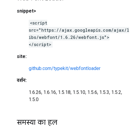
snippet>
<script
src="https://ajax.googleapis.com/ajax/l
ibs/webfont/1.6.26/webfont.js">
</script>
site:
github.com/typekit/webfontloader
वर्शन:
1.6.26, 1.6.16, 1.5.18, 1.5.10, 1.5.6, 1.5.3, 1.5.2,
1.5.0
समस्या का हल