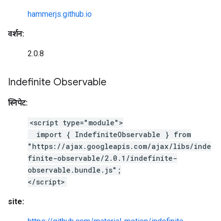
hammerjs.github.io
वर्शन:
2.0.8
Indefinite Observable
स्निपेट:
<script type="module">
import { IndefiniteObservable } from
"https://ajax.googleapis.com/ajax/libs/inde
finite-observable/2.0.1/indefinite-
observable.bundle.js";
</script>
site: