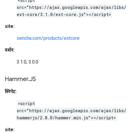
<script
src="https://ajax.googleapis.com/ajax/libs/
ext-core/3.1.0/ext-core.js"></script>
site:
sencha.com/products/extcore
वर्शन:
3.1.0, 3.0.0
Hammer
.
JS
स्निपेट:
<script
src="https://ajax.googleapis.com/ajax/libs/
hammerjs/2.0.8/hammer.min.js"></script>
site: