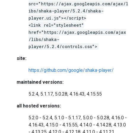
src="https://ajax.googleapis.com/ajax/l
ibs/shaka-player/5.2.4/shaka-
player.ui.js"></script>
<link rel="stylesheet"
href="https://ajax.googleapis.com/ajax
/libs/shaka-
player/5.2.4/controls.css">
site:
https://github.com/google/shaka-player/
maintained versions:
5.2.4, 5.1.17, 5.0.28, 4.16.43, 4.15.55
all hosted versions:
5.2.0 - 5.2.4, 5.1.0 - 5.1.17, 5.0.0 - 5.0.28, 4.16.0 -
4.16.43, 4.15.0 - 4.15.55, 4.14.0 - 4.14.28, 4.13.0
- 4.13.25, 4.12.0 - 4.12.18, 4.11.0 - 4.11.21,