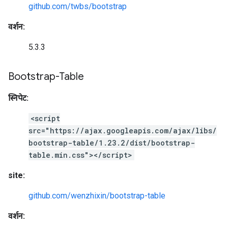
github.com/twbs/bootstrap
वर्शन:
5.3.3
Bootstrap-Table
स्निपेट:
<script
src="https://ajax.googleapis.com/ajax/libs/
bootstrap-table/1.23.2/dist/bootstrap-
table.min.css"></script>
site:
github.com/wenzhixin/bootstrap-table
वर्शन: