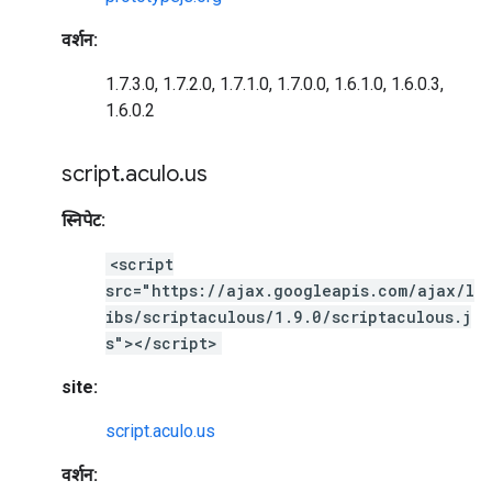
वर्शन:
1.7.3.0, 1.7.2.0, 1.7.1.0, 1.7.0.0, 1.6.1.0, 1.6.0.3,
1.6.0.2
script
.
aculo
.
us
स्निपेट:
<script
src="https://ajax.googleapis.com/ajax/l
ibs/scriptaculous/1.9.0/scriptaculous.j
s"></script>
site:
script.aculo.us
वर्शन: