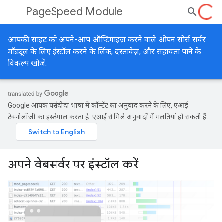
PageSpeed Module
आपकी साइट को अपने-आप ऑप्टिमाइज़ करने वाले ओपन सोर्स सर्वर
मॉड्यूल के लिए इंस्टॉल करने के लिंक, दस्तावेज़, और सहायता पाने के
विकल्प खोजें.
Google आपकी पसंदीदा भाषा में कॉन्टेंट का अनुवाद करने के लिए, एआई
टेक्नोलॉजी का इस्तेमाल करता है. एआई से मिले अनुवादों में गलतियां हो सकती हैं.
अपने वेबसर्वर पर इंस्टॉल करें