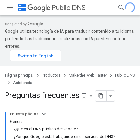
dns
Public DNS
Google utiliza tecnología de IA para traducir contenido a tu idioma
preferido. Las traducciones realizadas con IA pueden contener
errores.
Página principal
Productos
Make the Web Faster
Public DNS
Asistencia
Preguntas frecuentes
bookmark_border
En esta página
General
¿Qué es el DNS público de Google?
¿Por qué Google está trabajando en un servicio de DNS?