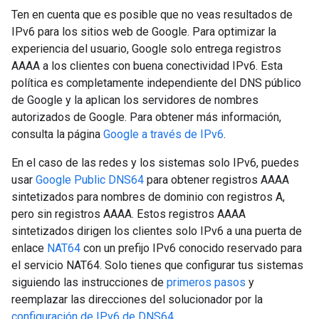
Ten en cuenta que es posible que no veas resultados de
IPv6 para los sitios web de Google. Para optimizar la
experiencia del usuario, Google solo entrega registros
AAAA a los clientes con buena conectividad IPv6. Esta
política es completamente independiente del DNS público
de Google y la aplican los servidores de nombres
autorizados de Google. Para obtener más información,
consulta la página
Google a través de IPv6
.
En el caso de las redes y los sistemas solo IPv6, puedes
usar
Google Public DNS64
para obtener registros AAAA
sintetizados para nombres de dominio con registros A,
pero sin registros AAAA. Estos registros AAAA
sintetizados dirigen los clientes solo IPv6 a una puerta de
enlace
NAT64
con un prefijo IPv6 conocido reservado para
el servicio NAT64. Solo tienes que configurar tus sistemas
siguiendo las instrucciones de
primeros pasos
y
reemplazar las direcciones del solucionador por la
configuración de IPv6 de DNS64
.