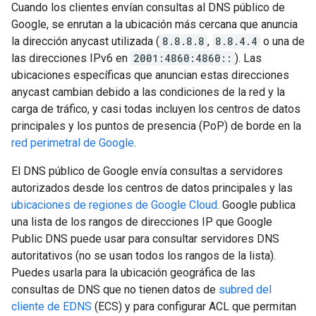
Cuando los clientes envían consultas al DNS público de
Google, se enrutan a la ubicación más cercana que anuncia
la dirección anycast utilizada (
8.8.8.8
,
8.8.4.4
o una de
las direcciones IPv6 en
2001:4860:4860::
). Las
ubicaciones específicas que anuncian estas direcciones
anycast cambian debido a las condiciones de la red y la
carga de tráfico, y casi todas incluyen los centros de datos
principales y los puntos de presencia (PoP) de borde en la
red perimetral de Google
.
El DNS público de Google envía consultas a servidores
autorizados desde los centros de datos principales y las
ubicaciones de regiones de Google Cloud
. Google publica
una lista de los rangos de direcciones IP que Google
Public DNS puede usar para consultar servidores DNS
autoritativos (no se usan todos los rangos de la lista).
Puedes usarla para la ubicación geográfica de las
consultas de DNS que no tienen datos de
subred del
cliente de EDNS
(ECS) y para configurar ACL que permitan