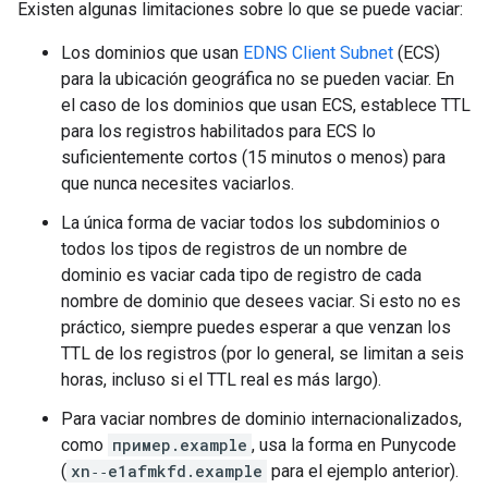
Existen algunas limitaciones sobre lo que se puede vaciar:
Los dominios que usan
EDNS Client Subnet
(ECS)
para la ubicación geográfica no se pueden vaciar. En
el caso de los dominios que usan ECS, establece TTL
para los registros habilitados para ECS lo
suficientemente cortos (15 minutos o menos) para
que nunca necesites vaciarlos.
La única forma de vaciar todos los subdominios o
todos los tipos de registros de un nombre de
dominio es vaciar cada tipo de registro de cada
nombre de dominio que desees vaciar. Si esto no es
práctico, siempre puedes esperar a que venzan los
TTL de los registros (por lo general, se limitan a seis
horas, incluso si el TTL real es más largo).
Para vaciar nombres de dominio internacionalizados,
como
пример.example
, usa la forma en Punycode
(
xn‑‑e1afmkfd.example
para el ejemplo anterior).