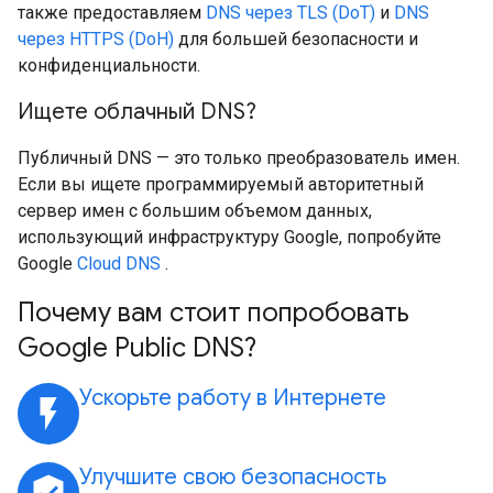
также предоставляем
DNS через TLS (DoT)
и
DNS
через HTTPS (DoH)
для большей безопасности и
конфиденциальности.
Ищете облачный DNS?
Публичный DNS — это только преобразователь имен.
Если вы ищете программируемый авторитетный
сервер имен с большим объемом данных,
использующий инфраструктуру Google, попробуйте
Google
Cloud DNS
.
Почему вам стоит попробовать
Google Public DNS?
Ускорьте работу в Интернете
flash_on
Улучшите свою безопасность