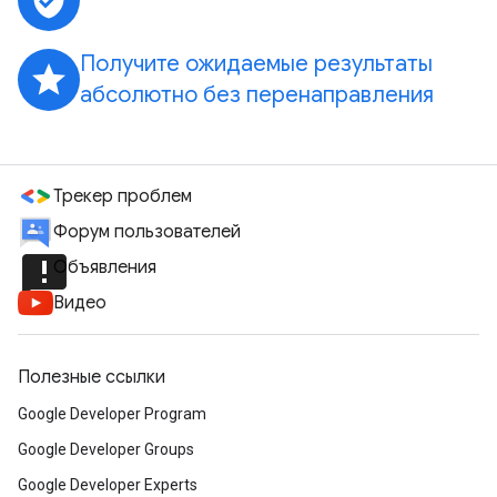
verified_user
Получите ожидаемые результаты
grade
абсолютно без перенаправления
Трекер проблем
Форум пользователей
announcement
Объявления
Видео
Полезные ссылки
Google Developer Program
Google Developer Groups
Google Developer Experts