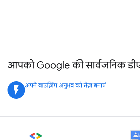
आपको Google की सार्वजनिक डीएनए
अपने ब्राउज़िंग अनुभव को तेज़ बनाएं
flash_on