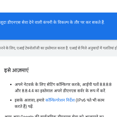
जूदा डीएनएस सेवा देने वाली कंपनी के विकल्प के तौर पर कर सकते हैं.
ने के लिए, एआई टेक्नोलॉजी का इस्तेमाल करता है. एआई से मिले अनुवादों में गलतियां हो
इसे आज़माएं
अपने नेटवर्क के लिए सेटिंग कॉन्फ़िगर करके, आईपी पतों 8.8.8.8
और 8.8.4.4 का इस्तेमाल अपने डीएनएस सर्वर के रूप में करें.
इसके अलावा, हमारे
कॉन्फ़िगरेशन निर्देश
(IPv6 पते भी काम
करते हैं) पढ़ें.
अगर आप Google की सार्वजनिक डीएनएस सेवा को आज़माने का