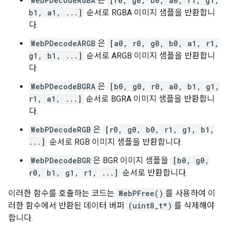
WebPDecodeRGBA
은
[r0, g0, b0, a0, r1, g1,
b1, a1, ...]
순서로 RGBA 이미지 샘플을 반환합니
다.
WebPDecodeARGB
은
[a0, r0, g0, b0, a1, r1,
g1, b1, ...]
순서로 ARGB 이미지 샘플을 반환합니
다.
WebPDecodeBGRA
은
[b0, g0, r0, a0, b1, g1,
r1, a1, ...]
순서로 BGRA 이미지 샘플을 반환합니
다.
WebPDecodeRGB
은
[r0, g0, b0, r1, g1, b1,
...]
순서로 RGB 이미지 샘플을 반환합니다.
WebPDecodeBGR
은 BGR 이미지 샘플을
[b0, g0,
r0, b1, g1, r1, ...]
순서로 반환합니다.
이러한 함수를 호출하는 코드는
WebPFree()
를 사용하여 이
러한 함수에서 반환된 데이터 버퍼
(uint8_t*)
를 삭제해야
합니다.