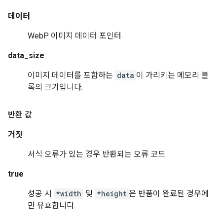
데이터
WebP 이미지 데이터 포인터
data_size
이미지 데이터를 포함하는
data
이 가리키는 메모리 블
록의 크기입니다.
반환 값
거짓
서식 오류가 있는 경우 반환되는 오류 코드
true
성공 시
*width
및
*height
은 반품이 완료된 경우에
만 유효합니다.