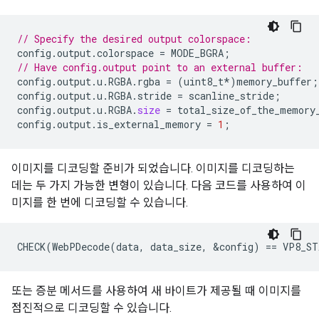
// Specify the desired output colorspace:
config
.
output
.
colorspace
=
MODE_BGRA
;
// Have config.output point to an external buffer:
config
.
output
.
u
.
RGBA
.
rgba
=
(
uint8_t
*
)
memory_buffer
;
config
.
output
.
u
.
RGBA
.
stride
=
scanline_stride
;
config
.
output
.
u
.
RGBA
.
size
=
total_size_of_the_memory
config
.
output
.
is_external_memory
=
1
;
이미지를 디코딩할 준비가 되었습니다. 이미지를 디코딩하는
데는 두 가지 가능한 변형이 있습니다. 다음 코드를 사용하여 이
미지를 한 번에 디코딩할 수 있습니다.
또는 증분 메서드를 사용하여 새 바이트가 제공될 때 이미지를
점진적으로 디코딩할 수 있습니다.