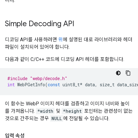
니다.
Simple Decoding API
디코딩 API를 사용하려면
위
에 설명된 대로 라이브러리와 헤더
파일이 설치되어 있어야 합니다.
다음과 같이 C/C++ 코드에 디코딩 API 헤더를 포함합니다.
#include "webp/decode.h"
int
WebPGetInfo
(
const
uint8_t
*
data
,
size_t
data_siz
이 함수는 WebP 이미지 헤더를 검증하고 이미지 너비와 높이
를 가져옵니다.
*width
및
*height
포인터는 관련성이 없는
것으로 간주되는 경우
NULL
에 전달될 수 있습니다.
입력 속성