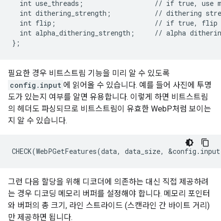
  int use_threads;                  // if true, use m
  int dithering_strength;           // dithering stre
  int flip;                         // if true, flip 
  int alpha_dithering_strength;     // alpha ditherin
필요한 경우 비트스트림 기능을 미리 알 수 있도록
config.input
에 읽어올 수 있습니다. 예를 들어 사진에 투명
도가 있는지 여부를 알면 유용합니다. 이렇게 하면 비트스트림
의 헤더도 파싱되므로 비트스트림이 유효한 WebP처럼 보이는
지 알 수 있습니다.
그런 다음 할당을 위해 디코더에 의존하는 대신 직접 제공하려
는 경우 디코딩 메모리 버퍼를 설정해야 합니다. 메모리 포인터
와 버퍼의 총 크기, 라인 스트라이드 (스캔라인 간 바이트 거리)
만 제공하면 됩니다.