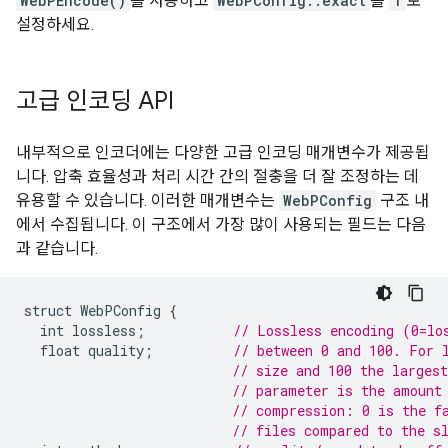
WebPEncode()
를 사용하고
WebPConfig::exact
를
1
로
설정하세요.
고급 인코딩 API
내부적으로 인코더에는 다양한 고급 인코딩 매개변수가 제공됩
니다. 압축 효율성과 처리 시간 간의 절충을 더 잘 조정하는 데
유용할 수 있습니다. 이러한 매개변수는
WebPConfig
구조 내
에서 수집됩니다. 이 구조에서 가장 많이 사용되는 필드는 다음
과 같습니다.
struct
WebPConfig
{
int
lossless
;
// Lossless encoding (0=lo
float
quality
;
// between 0 and 100. For 
// size and 100 the larges
// parameter is the amount
// compression: 0 is the f
// files compared to the s