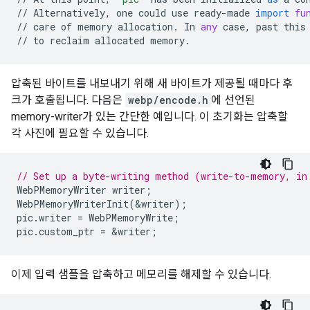
//
Alternatively
,
one
could
use
ready
-
made
import
fu
//
care
of
memory
allocation
.
In
any
case
,
past
this
//
to
reclaim
allocated
memory
.
압축된 바이트를 내보내기 위해 새 바이트가 제공될 때마다 후
크가 호출됩니다. 다음은
webp/encode.h
에 선언된
memory-writer가 있는 간단한 예입니다. 이 초기화는 압축할
각 사진에 필요할 수 있습니다.
// Set up a byte-writing method (write-to-memory, in
WebPMemoryWriter
writer
;
WebPMemoryWriterInit
(
&
writer
);
pic
.
writer
=
WebPMemoryWrite
;
pic
.
custom_ptr
=
&
writer
;
이제 입력 샘플을 압축하고 메모리를 해제할 수 있습니다.