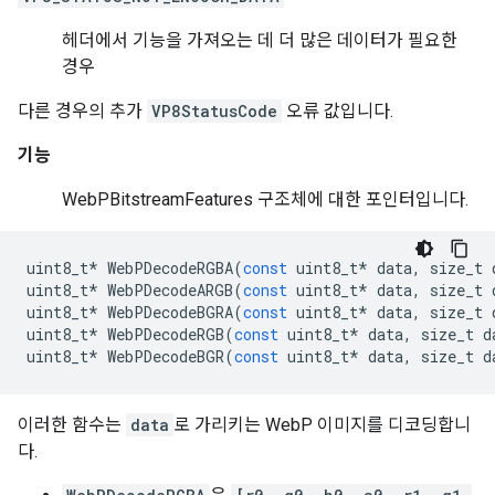
헤더에서 기능을 가져오는 데 더 많은 데이터가 필요한
경우
다른 경우의 추가
VP8StatusCode
오류 값입니다.
기능
WebPBitstreamFeatures 구조체에 대한 포인터입니다.
uint8_t
*
WebPDecodeRGBA
(
const
uint8_t
*
data
,
size_t
uint8_t
*
WebPDecodeARGB
(
const
uint8_t
*
data
,
size_t
uint8_t
*
WebPDecodeBGRA
(
const
uint8_t
*
data
,
size_t
uint8_t
*
WebPDecodeRGB
(
const
uint8_t
*
data
,
size_t
d
uint8_t
*
WebPDecodeBGR
(
const
uint8_t
*
data
,
size_t
d
이러한 함수는
data
로 가리키는 WebP 이미지를 디코딩합니
다.