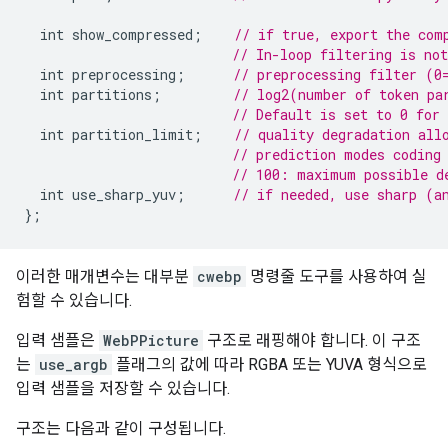
int
show_compressed
;
// if true, export the com
// In-loop filtering is not
int
preprocessing
;
// preprocessing filter (0
int
partitions
;
// log2(number of token pa
// Default is set to 0 for 
int
partition_limit
;
// quality degradation all
// prediction modes coding
// 100: maximum possible d
int
use_sharp_yuv
;
// if needed, use sharp (a
};
이러한 매개변수는 대부분
cwebp
명령줄 도구를 사용하여 실
험할 수 있습니다.
입력 샘플은
WebPPicture
구조로 래핑해야 합니다. 이 구조
는
use_argb
플래그의 값에 따라 RGBA 또는 YUVA 형식으로
입력 샘플을 저장할 수 있습니다.
구조는 다음과 같이 구성됩니다.