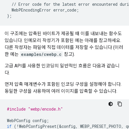
//
Error
code
for
the
latest
error
encountered
duri
WebPEncodingError
error_code
;
}
;
이 구조에는 압축된 바이트가 제공될 때 이를 내보내는 함수도
있습니다. 인메모리 작성기가 포함된 예는 아래를 참고하세요.
다른 작성자는 파일에 직접 데이터를 저장할 수 있습니다 (이러
한 예는
examples/cwebp.c
참고).
고급 API를 사용한 인코딩의 일반적인 흐름은 다음과 같습니
다.
먼저 압축 매개변수가 포함된 인코딩 구성을 설정해야 합니다.
동일한 구성을 사용하여 여러 이미지를 압축할 수 있습니다.
#include
"webp/encode.h"
WebPConfig
config
;
if
(
!
WebPConfigPreset
(
&
config
,
WEBP_PRESET_PHOTO
,
q