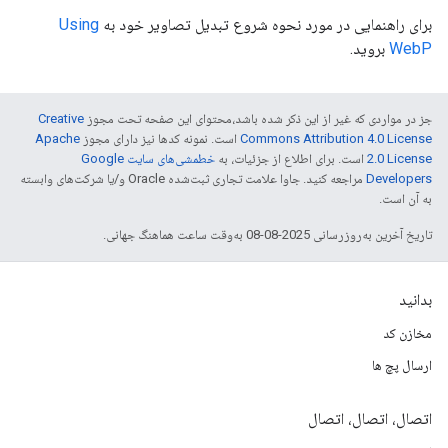
برای راهنمایی در مورد نحوه شروع تبدیل تصاویر خود به
Using
WebP
بروید.
جز در مواردی که غیر از این ذکر شده باشد،‌محتوای این صفحه تحت مجوز
Creative
Commons Attribution 4.0 License
است. نمونه کدها نیز دارای مجوز
Apache
2.0 License
است. برای اطلاع از جزئیات، به
خطمشی‌های سایت Google
Developers‏
مراجعه کنید. جاوا علامت تجاری ثبت‌شده Oracle و/یا شرکت‌های وابسته
به آن است.
تاریخ آخرین به‌روزرسانی 2025-08-08 به‌وقت ساعت هماهنگ جهانی.
بدانید
مخازن کد
ارسال پچ ها
اتصال، اتصال، اتصال