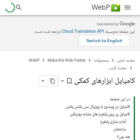
WebP
این صفحه به‌وسیله
ترجمه شده است.
صفحه اصلی
محصولات
Make the Web Faster
WebP
حمایت کردن
کامپایل ابزارهای کمکی
bookmark_border
در این صفحه
کامپایل در ویندوز با ویژوال سی پلاس پلاس
کامپایل بر روی پلتفرم های مشابه یونیکس
آماده سازی پلتفرم
ساختمان
بعد چی؟