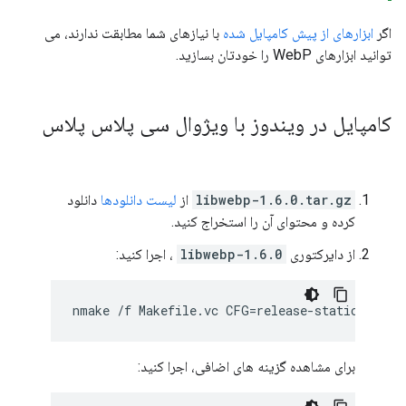
اگر
ابزارهای از پیش کامپایل شده
با نیازهای شما مطابقت ندارند، می
توانید ابزارهای WebP را خودتان بسازید.
کامپایل در ویندوز با ویژوال سی پلاس پلاس
libwebp-1.6.0.tar.gz
از
لیست دانلودها
دانلود
کرده و محتوای آن را استخراج کنید.
از دایرکتوری
libwebp-1.6.0
، اجرا کنید:
برای مشاهده گزینه های اضافی، اجرا کنید: