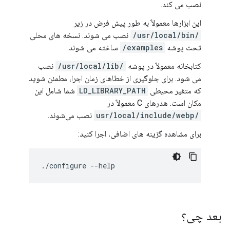
نصب می کند.
این ابزارها معمولاً به طور پیش فرض در زیر
/usr/local/bin/
نصب می شوند. نسخه های محلی
تحت پوشه
examples/
ساخته می شوند.
کتابخانه معمولاً در پوشه
/usr/local/lib/
نصب
می شود. برای جلوگیری از خطاهای زمان اجرا، مطمئن شوید
که متغیر محیطی
LD_LIBRARY_PATH
شما شامل این
مکان است. هدرهای C معمولاً در
/usr/local/include/webp
نصب می‌شوند.
برای مشاهده گزینه های اضافی، اجرا کنید:
./configure
بعد چی؟