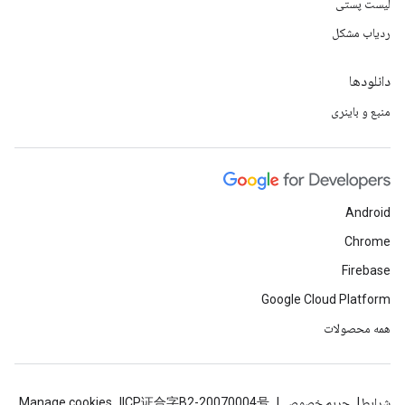
لیست پستی
ردیاب مشکل
دانلودها
منبع و باینری
Android
Chrome
Firebase
Google Cloud Platform
همه محصولات
شرایط
حریم خصوصی
ICP证合字B2-20070004号
Manage cookies