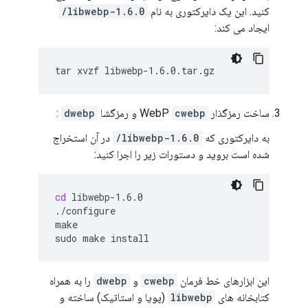
کنید. این یک دایرکتوری به نام
libwebp-1.6.0/
ایجاد می کند:
tar
xvzf
ساخت رمزگذار WebP
cwebp
و رمزگشا
dwebp
:
به دایرکتوری که
libwebp-1.6.0/
در آن استخراج
شده است بروید و دستورات زیر را اجرا کنید:
cd
libwebp-1.6.0

./configure

make

sudo
make
این ابزارهای خط فرمان
cwebp
و
dwebp
را به همراه
کتابخانه های
libwebp
(پویا و استاتیک) ساخته و