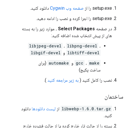
setup.exe را از
صفحه وب Cygwin
دانلود کنید.
setup.exe را اجرا کرده و نصب را ادامه دهید.
در صفحه
Select Packages
، موارد زیر را به بسته
های از پیش انتخاب شده اضافه کنید:
libjpeg-devel
،
libpng-devel
،
libtiff-devel
و
libgif-devel
make
،
gcc
و
automake
(برای
ساخت پکیج)
نصب را کامل کنید (
به زیر مراجعه کنید
).
ساختمان
libwebp-1.6.0.tar.gz
از
لیست دانلودها
دانلود
کنید.
بسته را از حالت تار خارج کرده یا از حالت فشرده خارج