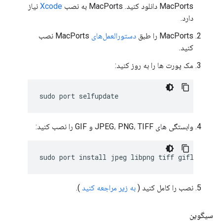
MacPorts دانلود کنید. MacPorts به نصب
Xcode
نیاز
دارد.
MacPorts را طبق
دستورالعمل‌های
MacPorts نصب
کنید.
مک پورت ها را به روز کنید:
sudo
port
وابستگی های JPEG، PNG، TIFF و GIF را نصب کنید:
sudo
port
install
jpeg
libpng
tiff
نصب را کامل کنید (
به زیر مراجعه کنید
).
سیگوین