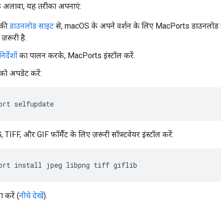
े अलावा, यह तरीका अपनाएं:
 की
डाउनलोड साइट
से, macOS के अपने वर्शन के लिए MacPorts डाउनलोड 
ज़रूरी है.
निर्देशों
का पालन करके, MacPorts इंस्टॉल करें.
ो अपडेट करें:
ort
IFF, और GIF फ़ॉर्मैट के लिए ज़रूरी सॉफ़्टवेयर इंस्टॉल करें:
ort
install
jpeg
libpng
tiff
ा करें (
नीचे देखें
).