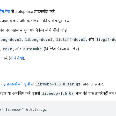
ेब पेज
से setup.exe डाउनलोड करें.
ाइल चलाएं और इंस्टॉलेशन की प्रोसेस पूरी करें.
्रीन पर, पहले से चुने गए पैकेज में ये चीज़ें जोड़ें:
jpeg-devel
,
libpng-devel
,
libtiff-devel
, और
libgif-d
,
make
, और
automake
(बिल्डिंग पैकेज के लिए)
ा करें (
नीचे देखें
).
गई फ़ाइलों की सूची
से
libwebp-1.6.0.tar.gz
डाउनलोड करें.
टार या अनज़िप करें. इससे
libwebp-1.6.0/
नाम की एक डायरेक्ट्री बन ज
zf