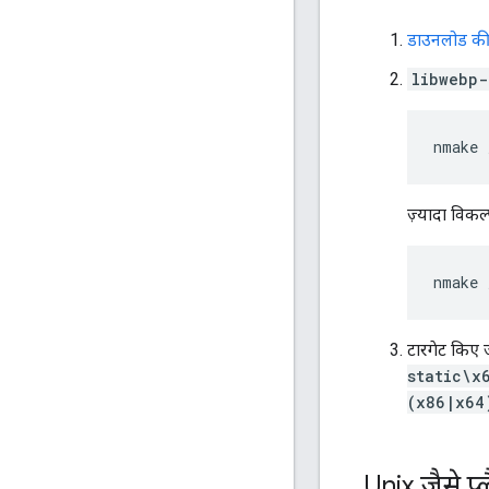
डाउनलोड की 
libwebp-
ज़्यादा विकल
टारगेट किए जा
static\x
(x86|x64
Unix जैसे प