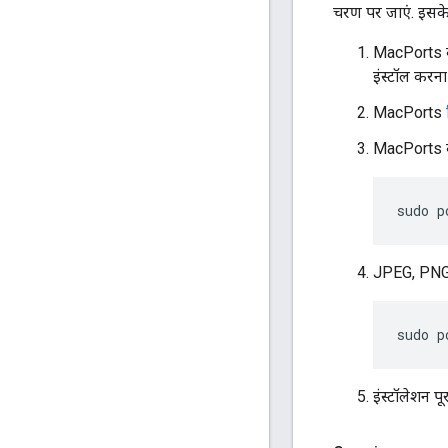
चरण पर जाएं. इसक
MacPorts
इंस्टॉल करना 
MacPorts
MacPorts क
sudo
p
JPEG, PNG, T
sudo
p
इंस्टॉलेशन पूर