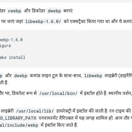
ोडर
cwebp
और डिकोडर
dwebp
बनाएं:
री पर जाएं जहां
libwebp-1.6.0/
को एक्सट्रैक्ट किया गया था और ये कमां
webp-1.6.0

igure

ake
p
और
dwebp
कमांड लाइन टूल के साथ-साथ,
libwebp
लाइब्रेरी (डाइन
ी हैं.
र पर, डिफ़ॉल्ट रूप से
/usr/local/bin/
में इंस्टॉल होते हैं. स्थानीय वर्शन
ाइब्रेरी
/usr/local/lib/
डायरेक्ट्री में इंस्टॉल की जाती है. रन-टाइम की
LD_LIBRARY_PATH
एनवायरमेंट वैरिएबल में यह जगह शामिल हो. आम तौर प
al/include/webp
में इंस्टॉल किए जाते हैं.