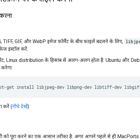
र करना
TIFF, GIF, और WebP इमेज फ़ॉर्मैट के बीच फ़ाइलें बदलने के लिए,
libjp
केज इंस्टॉल करें.
मेंट, Linux distribution के हिसाब से अलग-अलग होता है. Ubuntu और Debia
 करेगा:
pt-get
install
libjpeg-dev
libpng-dev
libtiff-dev
ा करें (
नीचे देखें
).
ंसी को पूरा करने का एक आसान तरीका है. अगर आपने पहले से ही MacPorts इंस