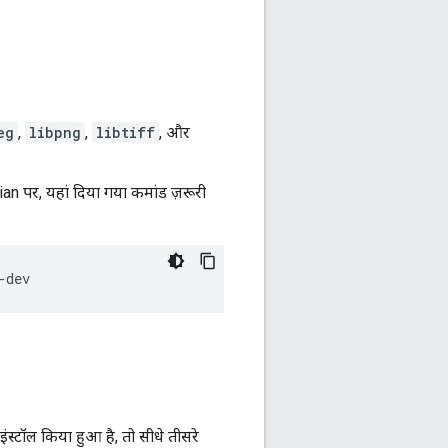
eg
,
libpng
,
libtiff
, और
n पर, यहां दिया गया कमांड ज़रूरी
्टॉल किया हुआ है, तो सीधे तीसरे