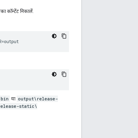
 कॉन्टेंट निकालें.
\bin
या
output\release-
release-static\