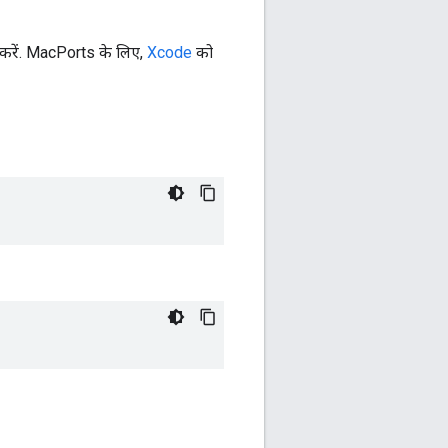
करें. MacPorts के लिए,
Xcode
को