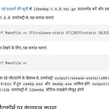
गई फ़ाइलों की सूची
से
libwebp-1.6.0.tar.gz
डाउनलोड करें और उसका
1.6.0
डायरेक्ट्री से, यह कमांड चलाएं:
्प देखने के लिए, यह कमांड चलाएं:
 रहे प्लैटफ़ॉर्म के हिसाब से, डायरेक्ट्री
output\release-static\x86
64\bin
में टूल
cwebp.exe
और
dwebp.exe
शामिल होंगे.
output\
)\lib
डायरेक्ट्री में
libwebp
स्टैटिक लाइब्रेरी मौजूद होगी.
्लैटफ़ॉर्म पर कंपाइल करना