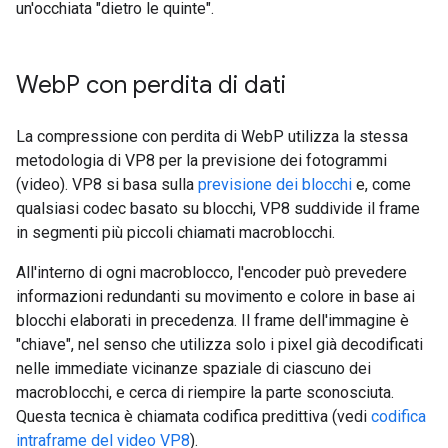
un'occhiata "dietro le quinte".
Web
P con perdita di dati
La compressione con perdita di WebP utilizza la stessa
metodologia di VP8 per la previsione dei fotogrammi
(video). VP8 si basa sulla
previsione dei blocchi
e, come
qualsiasi codec basato su blocchi, VP8 suddivide il frame
in segmenti più piccoli chiamati macroblocchi.
All'interno di ogni macroblocco, l'encoder può prevedere
informazioni redundanti su movimento e colore in base ai
blocchi elaborati in precedenza. Il frame dell'immagine è
"chiave", nel senso che utilizza solo i pixel già decodificati
nelle immediate vicinanze spaziale di ciascuno dei
macroblocchi, e cerca di riempire la parte sconosciuta.
Questa tecnica è chiamata codifica predittiva (vedi
codifica
intraframe del video VP8
).