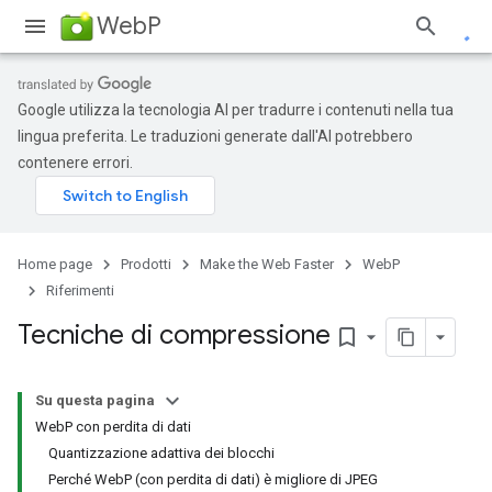
WebP
Google utilizza la tecnologia AI per tradurre i contenuti nella tua
lingua preferita. Le traduzioni generate dall'AI potrebbero
contenere errori.
Home page
Prodotti
Make the Web Faster
WebP
Riferimenti
Tecniche di compressione
bookmark_border
Su questa pagina
WebP con perdita di dati
Quantizzazione adattiva dei blocchi
Perché WebP (con perdita di dati) è migliore di JPEG