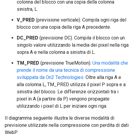
colonna del blocco con una copia della colonna
sinistra, L.
V_PRED
(previsione verticale). Compila ogni riga del
blocco con una copia della riga A precedente.
DC_PRED
(previsione DC). Compila il blocco con un
singolo valore utilizzando la media dei pixel nella riga
sopra A e nella colonna a sinistra di L.
TM_PRED
(previsione TrueMotion).
Una modalità che
prende il nome da una tecnica di compressione
sviluppata da On2 Technologies.
Oltre alla riga A e
alla colonna L, TM_PRED utilizza il pixel P sopra e a
sinistra del blocco. Le differenze orizzontali tra i
pixel in A (a partire da P) vengono propagate
utilizzando i pixel di L per iniziare ogni riga.
Il diagramma seguente illustra le diverse modalità di
previsione utilizzate nella compressione con perdita di dati
WebP.