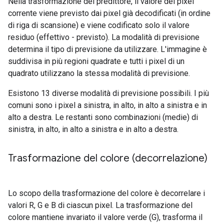
Nella trasformazione del predittore, il valore del pixel
corrente viene previsto dai pixel già decodificati (in ordine
di riga di scansione) e viene codificato solo il valore
residuo (effettivo - previsto). La modalità di previsione
determina il tipo di previsione da utilizzare. L'immagine è
suddivisa in più regioni quadrate e tutti i pixel di un
quadrato utilizzano la stessa modalità di previsione.
Esistono 13 diverse modalità di previsione possibili. I più
comuni sono i pixel a sinistra, in alto, in alto a sinistra e in
alto a destra. Le restanti sono combinazioni (medie) di
sinistra, in alto, in alto a sinistra e in alto a destra.
Trasformazione del colore (decorrelazione)
Lo scopo della trasformazione del colore è decorrelare i
valori R, G e B di ciascun pixel. La trasformazione del
colore mantiene invariato il valore verde (G), trasforma il