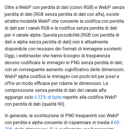
Oltre a WebP con perdita di dati (colori RGB) e WebP senza
perdita di dati (RGB senza perdita di dati con alfa), esiste
un'altra modalità WebP che consente la codifica con perdita
di dati per i canali RGB e la codifica senza perdita di dati
per il canale alpha. Questa possibilità (RGB con perdita di
dati e alpha senza perdita di dati) non è attualmente
disponibile con nessuno dei formati di immagine esistenti.
Oggi, i webmaster che hanno bisogno di trasparenza
devono codificare le immagini in PNG senza perdita di dati,
con un conseguente aumento significativo delle dimensioni.
WebP alpha codifica le immagini con pochi bit per pixel e
offre un modo efficace per ridurne le dimensioni. La
compressione senza perdita di dati del canale alfa
aggiunge solo
il 22% di byte
rispetto alla codifica WebP
con perdita di dati (qualità 90).
In generale, la sostituzione di PNG trasparenti con WebP
con perdita e alpha consente di risparmiare in media il
60-