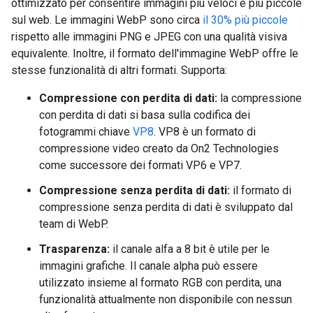
ottimizzato per consentire immagini più veloci e più piccole
sul web. Le immagini WebP sono circa
il 30% più piccole
rispetto alle immagini PNG e JPEG con una qualità visiva
equivalente. Inoltre, il formato dell'immagine WebP offre le
stesse funzionalità di altri formati. Supporta:
Compressione con perdita di dati:
la compressione
con perdita di dati si basa sulla codifica dei
fotogrammi chiave
VP8
. VP8 è un formato di
compressione video creato da On2 Technologies
come successore dei formati VP6 e VP7.
Compressione senza perdita di dati:
il formato di
compressione senza perdita di dati è sviluppato dal
team di WebP.
Trasparenza:
il canale alfa a 8 bit è utile per le
immagini grafiche. Il canale alpha può essere
utilizzato insieme al formato RGB con perdita, una
funzionalità attualmente non disponibile con nessun