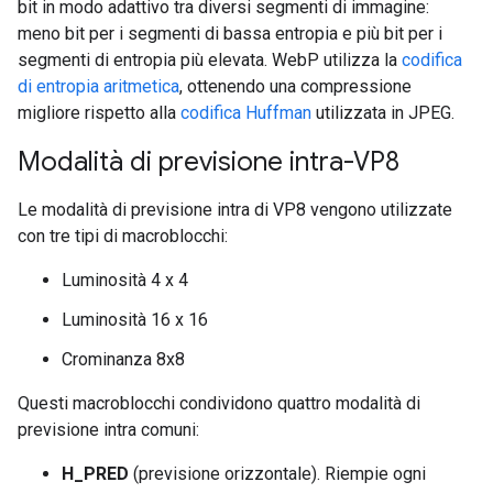
bit in modo adattivo tra diversi segmenti di immagine:
meno bit per i segmenti di bassa entropia e più bit per i
segmenti di entropia più elevata. WebP utilizza la
codifica
di entropia aritmetica
, ottenendo una compressione
migliore rispetto alla
codifica Huffman
utilizzata in JPEG.
Modalità di previsione intra-VP8
Le modalità di previsione intra di VP8 vengono utilizzate
con tre tipi di macroblocchi:
Luminosità 4 x 4
Luminosità 16 x 16
Crominanza 8x8
Questi macroblocchi condividono quattro modalità di
previsione intra comuni:
H_PRED
(previsione orizzontale). Riempie ogni