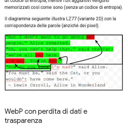
un codice di entropia, mentre i bit aggiuntivi vengono
memorizzati così come sono (senza un codice di entropia).
Il diagramma seguente illustra LZ77 (variante 2D) con la
corrispondenza delle parole (anziché dei pixel).
Web
P con perdita di dati e
trasparenza