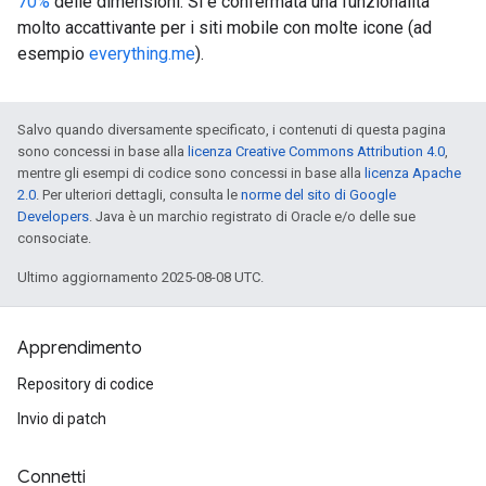
70%
delle dimensioni. Si è confermata una funzionalità
molto accattivante per i siti mobile con molte icone (ad
esempio
everything.me
).
Salvo quando diversamente specificato, i contenuti di questa pagina
sono concessi in base alla
licenza Creative Commons Attribution 4.0
,
mentre gli esempi di codice sono concessi in base alla
licenza Apache
2.0
. Per ulteriori dettagli, consulta le
norme del sito di Google
Developers
. Java è un marchio registrato di Oracle e/o delle sue
consociate.
Ultimo aggiornamento 2025-08-08 UTC.
Apprendimento
Repository di codice
Invio di patch
Connetti