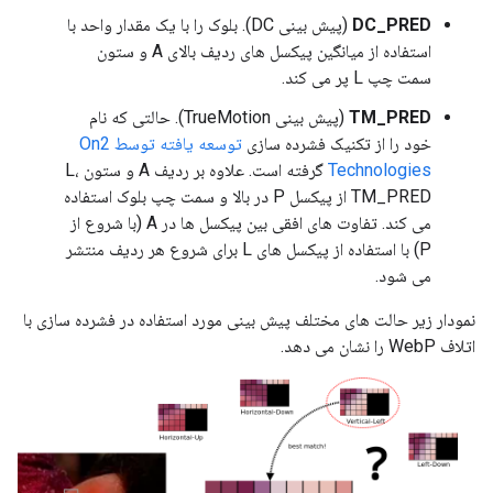
DC_PRED
(پیش بینی DC). بلوک را با یک مقدار واحد با
استفاده از میانگین پیکسل های ردیف بالای A و ستون
سمت چپ L پر می کند.
TM_PRED
(پیش بینی TrueMotion). حالتی که نام
خود را از تکنیک فشرده سازی
توسعه یافته توسط On2
Technologies
گرفته است. علاوه بر ردیف A و ستون L،
TM_PRED از پیکسل P در بالا و سمت چپ بلوک استفاده
می کند. تفاوت های افقی بین پیکسل ها در A (با شروع از
P) با استفاده از پیکسل های L برای شروع هر ردیف منتشر
می شود.
نمودار زیر حالت های مختلف پیش بینی مورد استفاده در فشرده سازی با
اتلاف WebP را نشان می دهد.