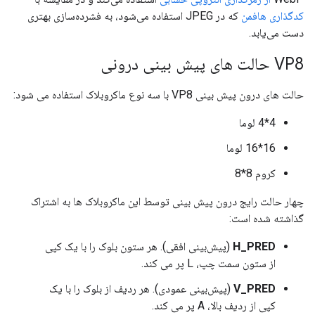
کدگذاری هافمن
که در JPEG استفاده می‌شود، به فشرده‌سازی بهتری
دست می‌یابد.
VP8 حالت های پیش بینی درونی
حالت های درون پیش بینی VP8 با سه نوع ماکروبلاک استفاده می شود:
4*4 لوما
16*16 لوما
کروم 8*8
چهار حالت رایج درون پیش بینی توسط این ماکروبلاک ها به اشتراک
گذاشته شده است:
H_PRED
(پیش‌بینی افقی). هر ستون بلوک را با یک کپی
از ستون سمت چپ، L پر می کند.
V_PRED
(پیش‌بینی عمودی). هر ردیف از بلوک را با یک
کپی از ردیف بالا، A پر می کند.