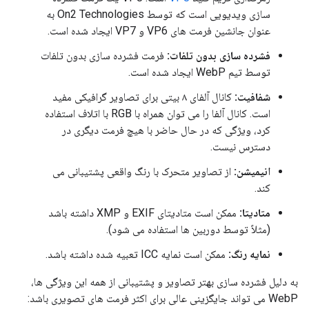
سازی ویدیویی است که توسط On2 Technologies به
عنوان جانشین فرمت های VP6 و VP7 ایجاد شده است.
فشرده سازی بدون تلفات:
فرمت فشرده سازی بدون تلفات
توسط تیم WebP ایجاد شده است.
شفافیت:
کانال آلفای ۸ بیتی برای تصاویر گرافیکی مفید
است. کانال آلفا را می توان همراه با RGB با اتلاف استفاده
کرد، ویژگی که در حال حاضر با هیچ فرمت دیگری در
دسترس نیست.
انیمیشن:
از تصاویر متحرک با رنگ واقعی پشتیبانی می
کند.
متادیتا:
ممکن است متادیتای EXIF ​​و XMP داشته باشد
(مثلاً توسط دوربین ها استفاده می شود).
نمایه رنگ:
ممکن است نمایه ICC تعبیه شده داشته باشد.
به دلیل فشرده سازی بهتر تصاویر و پشتیبانی از همه این ویژگی ها،
WebP می تواند جایگزینی عالی برای اکثر فرمت های تصویری باشد: