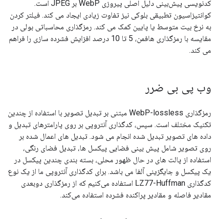
کدنویسی پیش‌بینی دلیل اصلی پیروزی WebP بر JPEG است.
کوانتیزاسیون تطبیقی ​​بلوکی نیز تفاوت زیادی ایجاد می کند. فیلتر کردن
به نرخ بیت متوسط ​​یا پایین کمک می کند. رمزگذاری محاسباتی بولی در
مقایسه با رمزگذاری هافمن، 5 تا 10 درصد افزایش فشرده سازی را فراهم
می کند.
وب پی بی ضرر
رمزگذاری WebP-lossless مبتنی بر تبدیل تصویر با استفاده از چندین
تکنیک مختلف است. سپس، کدگذاری آنتروپی بر روی پارامترهای تبدیل و
داده های تصویر تبدیل شده انجام می شود. تبدیل های اعمال شده بر
روی تصویر شامل پیش بینی فضایی پیکسل ها، تبدیل فضای رنگی،
استفاده از پالت های در حال ظهور محلی، بسته بندی چندین پیکسل در
یک پیکسل و جایگزینی آلفا می باشد. برای کدگذاری آنتروپی ما از یک نوع
کدگذاری LZ77-Huffman استفاده می‌کنیم که از رمزگذاری دوبعدی
مقادیر فاصله و مقادیر پراکنده فشرده استفاده می‌کند.