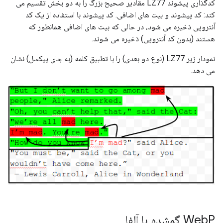
کدگذاری پیشوند LZ77 مقادیر صحیح بزرگ را به دو بخش تقسیم می
کند: کد پیشوند و بیت های اضافی. کد پیشوند با استفاده از یک کد
آنتروپی ذخیره می شود، در حالی که بیت های اضافی همانطور که
هستند (بدون کد آنتروپی) ذخیره می شوند.
نمودار زیر LZ77 (نوع دو بعدی) را با تطبیق کلمه (به جای پیکسل) نشان
می دهد.
P گمشده با آلفا
Web