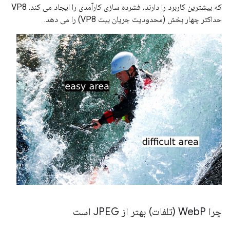
که بیشترین کاربرد را دارند، فشرده سازی کارآمدی را ایجاد می کند. VP8
حداکثر چهار بخش (محدودیت جریان بیت VP8) را می دهد.
چرا Web
P (تلفات) بهتر از JPEG است