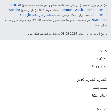
جز در مواردی که غیر از این ذکر شده باشد،‌محتوای این صفحه تحت مجوز
Creative
Commons Attribution 4.0 License
است. نمونه کدها نیز دارای مجوز
Apache
2.0 License
است. برای اطلاع از جزئیات، به
خطمشی‌های سایت Google
Developers‏
مراجعه کنید. جاوا علامت تجاری ثبت‌شده Oracle و/یا شرکت‌های وابسته
به آن است.
تاریخ آخرین به‌روزرسانی 2025-08-08 به‌وقت ساعت هماهنگ جهانی.
بدانید
مخازن کد
ارسال پچ ها
اتصال، اتصال، اتصال
لیست پستی
ردیاب مشکل
دانلودها