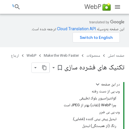
WebP
این صفحه به‌وسیله
ترجمه شده است.
صفحه اصلی
محصولات
Make the Web Faster
WebP
ارجاع
تکنیک های فشرده سازی
bookmark_border
در این صفحه
وب پی از دست رفته
کوانتیزاسیون بلوک تطبیقی
چرا WebP (تلفات) بهتر از JPEG است
وب پی بی ضرر
تبدیل پیش بینی کننده (فضایی).
رنگ (از همبستگی) تبدیل