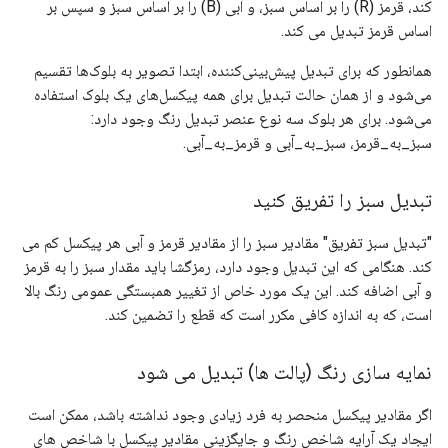
کند، قرمز (R) را بر اساس سبز، و آبی (B) را بر اساس سبز و سپس بر
اساس قرمز تبدیل می کند.
همانطور که برای تبدیل پیش‌بینی‌کننده، ابتدا تصویر به بلوک‌ها تقسیم
می‌شود و از همان حالت تبدیل برای همه پیکسل‌های یک بلوک استفاده
می‌شود. برای هر بلوک سه نوع عنصر تبدیل رنگ وجود دارد:
سبز_به_قرمز، سبز_به_آبی و قرمز_به_آبی.
تبدیل سبز را تفریق کنید
"تبدیل سبز تفریق" مقادیر سبز را از مقادیر قرمز و آبی هر پیکسل کم می
کند. هنگامی که این تبدیل وجود دارد، رمزگشا باید مقدار سبز را به قرمز
و آبی اضافه کند. این یک مورد خاص از تغییر همبستگی عمومی رنگ بالا
است، که به اندازه کافی مکرر است که قطع را تضمین کند.
نمایه سازی رنگ (پالت ها) تبدیل می شود
اگر مقادیر پیکسل منحصر به فرد زیادی وجود نداشته باشد، ممکن است
ایجاد یک آرایه شاخص رنگ و جایگزینی مقادیر پیکسل با شاخص های