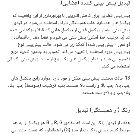
تبدیل پیش بینی کننده (فضایی)
.
پیش‌بینی فضایی برای کاهش آنتروپی با بهره‌برداری از این واقعیت که
پیکسل‌های همسایه اغلب همبستگی دارند، استفاده می‌شود. در تبدیل
پیش بینی، مقدار پیکسل فعلی از پیکسل هایی که قبلاً رمزگشایی شده
اند (به ترتیب خط اسکن) پیش بینی می شود و فقط مقدار باقیمانده
(واقعی - پیش بینی شده) کدگذاری می شود. حالت پیش‌بینی نوع
پیش‌بینی مورد استفاده را تعیین می‌کند. تصویر به چندین ناحیه مربع
تقسیم می شود و تمام پیکسل های یک مربع از حالت پیش بینی یکسانی
استفاده می کنند.
13 حالت مختلف پیش بینی ممکن وجود دارد. موارد رایج پیکسل های
چپ، بالا، چپ بالا و راست بالا هستند. بقیه ترکیبات (متوسط) چپ، بالا،
بالا-چپ و بالا-راست هستند.
رنگ (از همبستگی) تبدیل
هدف از تبدیل رنگ این است که مقادیر R، G و B هر پیکسل را به هم
مرتبط کنیم. تبدیل رنگ مقدار سبز (G) را همانطور که هست حفظ می