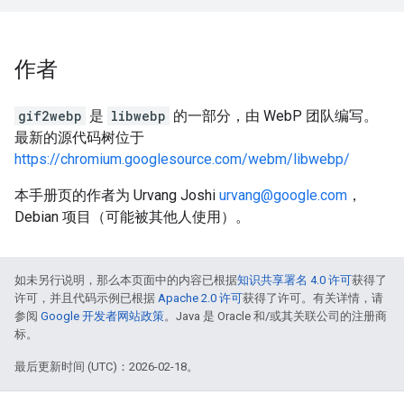
作者
gif2webp
是
libwebp
的一部分，由 WebP 团队编写。
最新的源代码树位于
https://chromium.googlesource.com/webm/libwebp/
本手册页的作者为 Urvang Joshi
urvang@google.com
，
Debian 项目（可能被其他人使用）。
如未另行说明，那么本页面中的内容已根据
知识共享署名 4.0 许可
获得了
许可，并且代码示例已根据
Apache 2.0 许可
获得了许可。有关详情，请
参阅
Google 开发者网站政策
。Java 是 Oracle 和/或其关联公司的注册商
标。
最后更新时间 (UTC)：2026-02-18。