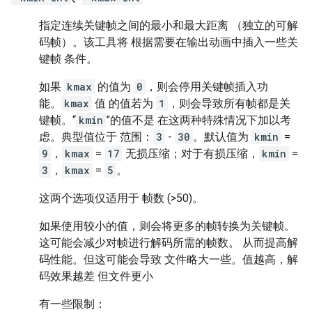
指定连续关键帧之间的最小和最大距离 （独立的可解
码帧）。该工具将 根据需要在输出动画中插入一些关
键帧 条件。
如果
kmax
的值为
0
，则会停用关键帧插入功
能。
kmax
值 的值若为
1
，则会导致所有帧都是关
键帧。“
kmin
”的值不是 在这两种特殊情况下加以考
虑。典型值位于 范围：
3
-
30
。默认值为
kmin
=
9
，
kmax
=
17
无损压缩；对于有损压缩，
kmin
=
3
，
kmax
=
5
。
这两个选项仅适用于 帧数 (>50)。
如果使用较小的值，则会将更多的帧转换为关键帧。
这可能会减少对帧进行解码所需的帧数。 从而提高解
码性能。但这可能会导致 文件略大一些。值越高，解
码效果越差 但文件更小
有一些限制：