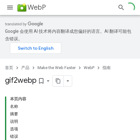
WebP
Google 会使用 AI 技术将内容翻译成您偏好的语言。AI 翻译可能包
含错误。
首页
产品
Make the Web Faster
WebP
指南
gif2webp
bookmark_border
本页内容
名称
摘要
说明
选项
错误