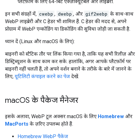
प्लैटफ़ॉर्म के लिए 64-बिट एक्ज़ीक्यूटेबल और लाइब्रेरी.
इन सभी संग्रहों में,
cwebp
,
dwebp
, और
gif2webp
के साथ-साथ
WebP लाइब्रेरी और C हेडर भी शामिल हैं. C हेडर की मदद से, अपने
प्रोग्राम में WebP एन्कोडिंग या डिकोडिंग की सुविधा जोड़ी जा सकती है.
ध्यान दें (Linux और macOS के लिए):
बाइनरी को स्टैटिक तौर पर लिंक किया गया है, ताकि यह सभी रिलीज़ और
डिस्ट्रिब्यूशन के साथ काम कर सके. हालांकि, अगर आपके प्लैटफ़ॉर्म पर
बाइनरी नहीं चलती हैं, तो अपने वर्शन बनाने के तरीके के बारे में जानने के
लिए,
यूटिलिटी कंपाइल करने का पेज
देखें.
mac
OS के पैकेज मैनेजर
इसके अलावा, WebP टूल अक्सर macOS के लिए
Homebrew
और
MacPorts
के ज़रिए उपलब्ध होते हैं.
Homebrew WebP पैकेज