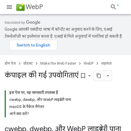
WebP
Google आपकी पसंदीदा भाषा में कॉन्टेंट का अनुवाद करने के लिए, एआई
टेक्नोलॉजी का इस्तेमाल करता है. एआई से मिले अनुवादों में गलतियां हो सकती हैं.
होम पेज
प्रॉडक्ट
Make the Web Faster
WebP
सहायता
कंपाइल की गई उपयोगिताएं
bookmark_border
इस पेज पर, यह जानकारी उपलब्ध है
cwebp, dwebp, और WebP लाइब्रेरी पाना
macOS के पैकेज मैनेजर
आगे क्या करें?
cwebp
,
dwebp
,
और Web
P लाइब्रेरी पाना