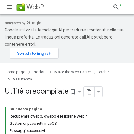
WebP
Google utilizza la tecnologia AI per tradurre i contenuti nella tua
lingua preferita. Le traduzioni generate dall'AI potrebbero
contenere errori.
Home page
Prodotti
Make the Web Faster
WebP
Assistenza
Utilità precompilate
bookmark_border
Su questa pagina
Recuperare cwebp, dwebp e le librerie WebP
Gestori di pacchetti macOS
Passaggi successivi