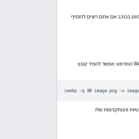
ח אם תוכלו לסמן בכוכב אם אתם רוצים להוסיף
בשורת הפקודה כדי להמיר קובצי תמונה בפורמט PNG או JPEG ל-WebP הפורמט. אפשר להמיר קובץ
יות והמתקדמות שלו.