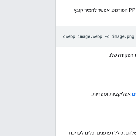
בשורת הפקודה כדי להמיר קובצי תמונה מסוג WebP לקובץ PNG או PPM הפורמט. אפשר להמיר קובץ
הפקודה שלו.
ם
אפליקציות וספריות.
יקציות שלהם, כולל דפדפנים, כלים לעריכת