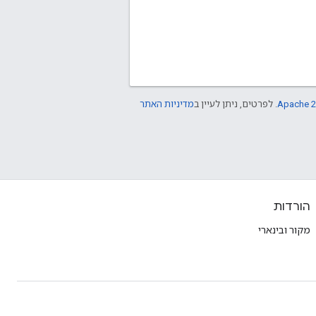
Apache 2
. לפרטים, ניתן לעיין ב
מדיניות האתר
הורדות
מקור ובינארי