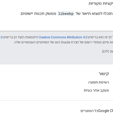
ציות מקוריות.
וכלו למצוא תיאור של
libwebp
ממשק תכנות יישומים.
דף זה הוא ברישיון
Creative Commons Attribution 4.0
ודוגמאות הקוד הן ברישיון
.0
קישור
רשימת תפוצה
מעקב אחר בעיות
Google C
כל המוצרים