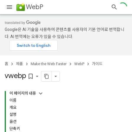
WebP
Google은 AI 기술을 사용하여 콘텐츠를 사용자의 기본 언어로 번역합니
다. AI 번역에는 오류가 있을 수 있습니다.
홈
제품
Make the Web Faster
WebP
가이드
vwebp
bookmark_border
이 페이지의 내용
이름
개요
설명
옵션
단축키