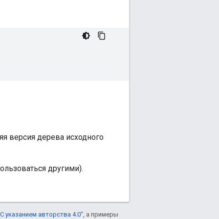
яя версия дерева исходного
.
пользоваться другими).
С указанием авторства 4.0"
, а примеры