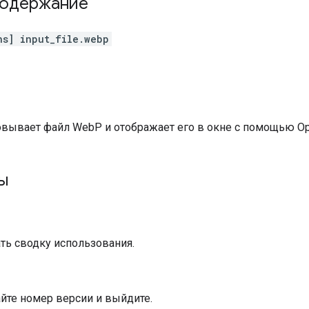
содержание
ns] input_file.webp
вывает файл WebP и отображает его в окне с помощью Op
ы
ть сводку использования.
йте номер версии и выйдите.