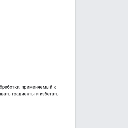
обработки, применяемый к
ивать градиенты и избегать