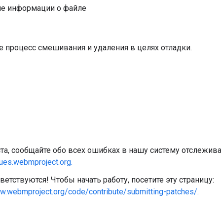
е информации о файле
 процесс смешивания и удаления в целях отладки.
а, сообщайте обо всех ошибках в нашу систему отслежив
sues.webmproject.org.
ветствуются! Чтобы начать работу, посетите эту страницу:
w.webmproject.org/code/contribute/submitting-patches/.