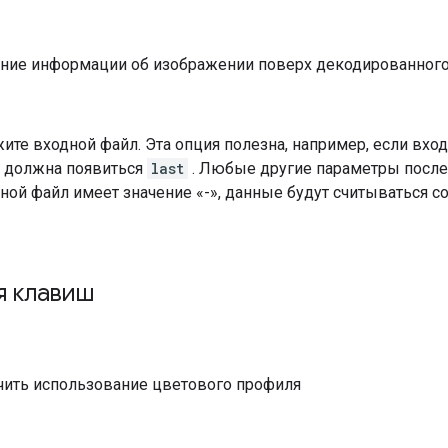
ние информации об изображении поверх декодированного
ите входной файл. Эта опция полезна, например, если входн
я должна появиться
last
. Любые другие параметры после 
ной файл имеет значение «-», данные будут считываться со 
я клавиш
ить использование цветового профиля