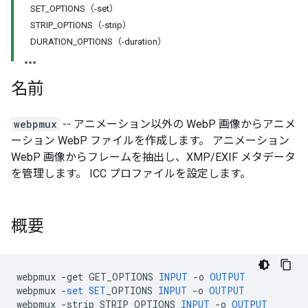
SET_OPTIONS（-set）
STRIP_OPTIONS（-strip）
DURATION_OPTIONS（-duration）
名前
webpmux
-- アニメーション以外の WebP 画像からアニメ
ーション WebP ファイルを作成します。 アニメーション
WebP 画像からフレームを抽出し、XMP/EXIF メタデータ
を管理します。 ICC プロファイルを設定します。
概要
webpmux
-
get
GET_OPTIONS
INPUT
-
o
OUTPUT
webpmux
-
set
SET
_OPTIONS
INPUT
-
o
OUTPUT
webpmux
-
strip
STRIP_OPTIONS
INPUT
-
o
OUTPUT