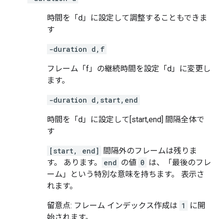
時間を「d」に設定して調整することもできま
す
-duration d,f
フレーム「f」の継続時間を設定「d」に変更し
ます。
-duration d,start,end
時間を「d」に設定して[start,end] 間隔全体で
す
[start, end]
間隔外のフレームは残りま
す。 あります。
end
の値
0
は、「最後のフレ
ーム」という特別な意味を持ちます。 表示さ
れます。
留意点: フレーム インデックス作成は
1
に開
始されます。