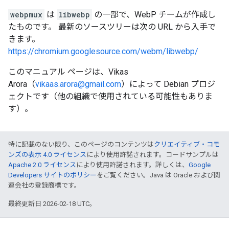
webpmux
は
libwebp
の一部で、WebP チームが作成し
たものです。 最新のソースツリーは次の URL から入手で
きます。
https://chromium.googlesource.com/webm/libwebp/
このマニュアル ページは、Vikas
Arora（
vikaas.arora@gmail.com
）によって Debian プロジ
ェクトです（他の組織で使用されている可能性もありま
す）。
特に記載のない限り、このページのコンテンツは
クリエイティブ・コモ
ンズの表示 4.0 ライセンス
により使用許諾されます。コードサンプルは
Apache 2.0 ライセンス
により使用許諾されます。詳しくは、
Google
Developers サイトのポリシー
をご覧ください。Java は Oracle および関
連会社の登録商標です。
最終更新日 2026-02-18 UTC。