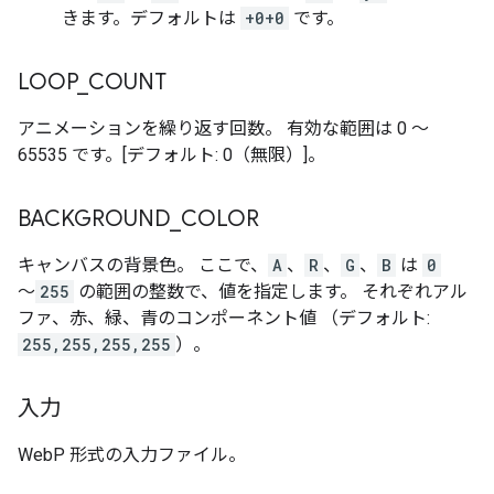
きます。デフォルトは
+0+0
です。
LOOP
_
COUNT
アニメーションを繰り返す回数。 有効な範囲は 0 ～
65535 です。[デフォルト: 0（無限）]。
BACKGROUND
_
COLOR
キャンバスの背景色。 ここで、
A
、
R
、
G
、
B
は
0
～
255
の範囲の整数で、値を指定します。 それぞれアル
ファ、赤、緑、青のコンポーネント値 （デフォルト:
255,255,255,255
）。
入力
WebP 形式の入力ファイル。