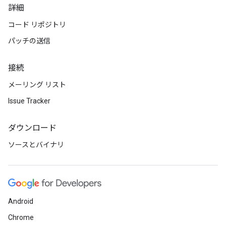
詳細
コード リポジトリ
パッチの送信
接続
メーリング リスト
Issue Tracker
ダウンロード
ソースとバイナリ
Android
Chrome