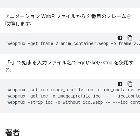
アニメーション WebP ファイルから 2 番目のフレームを
取得します。
「-」で始まる入力ファイル名で -get/-set/-strip を使用す
る:
webpmux -set icc image_profile.icc -o icc_container.w
webpmux -get icc -o image_profile.icc -- ---icc_conta
著者