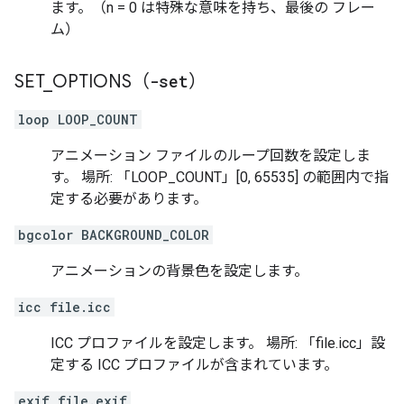
ます。（n = 0 は特殊な意味を持ち、最後の フレー
ム）
SET
_
OPTIONS（
-set
）
loop LOOP_COUNT
アニメーション ファイルのループ回数を設定しま
す。 場所: 「LOOP_COUNT」[0, 65535] の範囲内で指
定する必要があります。
bgcolor BACKGROUND_COLOR
アニメーションの背景色を設定します。
icc file.icc
ICC プロファイルを設定します。 場所: 「file.icc」設
定する ICC プロファイルが含まれています。
exif file.exif