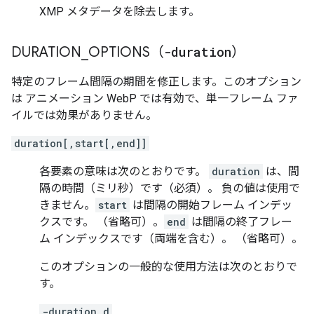
XMP メタデータを除去します。
DURATION
_
OPTIONS（
-duration
）
特定のフレーム間隔の期間を修正します。このオプション
は アニメーション WebP では有効で、単一フレーム ファ
イルでは効果がありません。
duration[,start[,end]]
各要素の意味は次のとおりです。
duration
は、間
隔の時間（ミリ秒）です（必須）。 負の値は使用で
きません。
start
は間隔の開始フレーム インデッ
クスです。 （省略可）。
end
は間隔の終了フレー
ム インデックスです（両端を含む）。 （省略可）。
このオプションの一般的な使用方法は次のとおりで
す。
-duration d