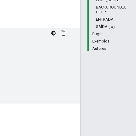
BACKGROUND_C
OLOR
ENTRADA
SAÍDA (-o)
Bugs
Exemplos
Autores