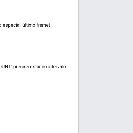
especial: último frame)
NT" precisa estar no intervalo