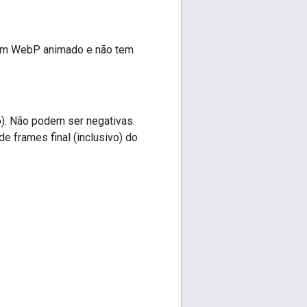
z em WebP animado e não tem
o). Não podem ser negativas.
de frames final (inclusivo) do