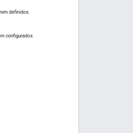
rem definidos.
em configurados.