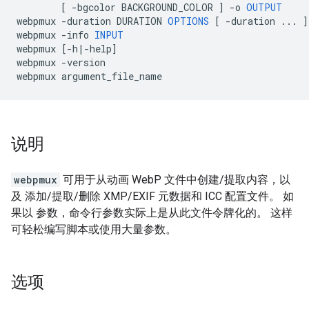
[
-
bgcolor
BACKGROUND_COLOR
]
-
o
OUTPUT
webpmux
-
duration
DURATION
OPTIONS
[
-
duration
...
]
webpmux
-
info
INPUT
webpmux
[-
h
|-
help
]
webpmux
-
version
webpmux
argument_file_name
说明
webpmux
可用于从动画 WebP 文件中创建/提取内容，以
及 添加/提取/删除 XMP/EXIF 元数据和 ICC 配置文件。 如
果以 参数，命令行参数实际上是从此文件令牌化的。 这样
可轻松编写脚本或使用大量参数。
选项