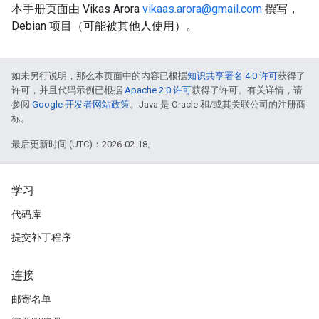
本手册页面由 Vikas Arora
vikaas.arora@gmail.com
撰写，
Debian 项目（可能被其他人使用）。
如未另行说明，那么本页面中的内容已根据
知识共享署名 4.0 许可
获得了
许可，并且代码示例已根据
Apache 2.0 许可
获得了许可。有关详情，请
参阅
Google 开发者网站政策
。Java 是 Oracle 和/或其关联公司的注册商
标。
最后更新时间 (UTC)：2026-02-18。
学习
代码库
提交补丁程序
连接
邮寄名单