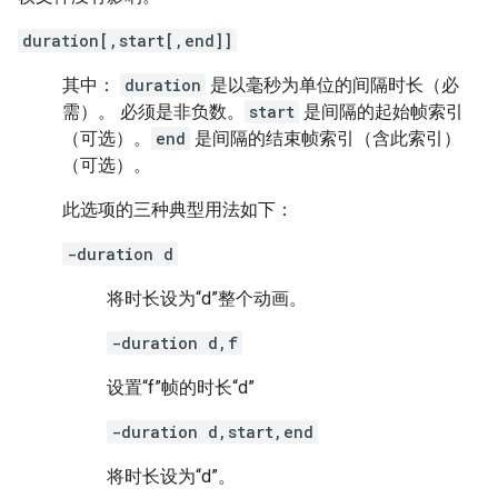
duration[,start[,end]]
其中：
duration
是以毫秒为单位的间隔时长（必
需）。 必须是非负数。
start
是间隔的起始帧索引
（可选）。
end
是间隔的结束帧索引（含此索引）
（可选）。
此选项的三种典型用法如下：
-duration d
将时长设为“d”整个动画。
-duration d,f
设置“f”帧的时长“d”
-duration d,start,end
将时长设为“d”。