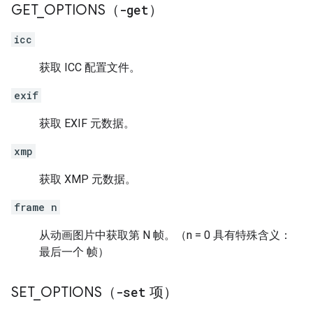
GET
_
OPTIONS（
-get
）
icc
获取 ICC 配置文件。
exif
获取 EXIF 元数据。
xmp
获取 XMP 元数据。
frame n
从动画图片中获取第 N 帧。（n = 0 具有特殊含义：
最后一个 帧）
SET
_
OPTIONS（
-set
项）