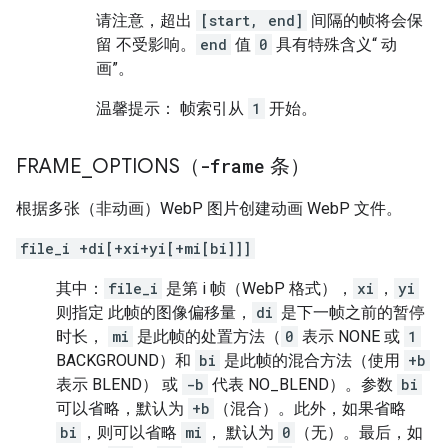
请注意，超出
[start, end]
间隔的帧将会保
留 不受影响。
end
值
0
具有特殊含义“ 动
画”。
温馨提示： 帧索引从
1
开始。
FRAME
_
OPTIONS（
-frame
条）
根据多张（非动画）WebP 图片创建动画 WebP 文件。
file_i +di[+xi+yi[+mi[bi]]]
其中：
file_i
是第 i 帧（WebP 格式），
xi
，
yi
则指定 此帧的图像偏移量，
di
是下一帧之前的暂停
时长，
mi
是此帧的处置方法（
0
表示 NONE 或
1
BACKGROUND）和
bi
是此帧的混合方法（使用
+b
表示 BLEND） 或
-b
代表 NO_BLEND）。参数
bi
可以省略，默认为
+b
（混合）。此外，如果省略
bi
，则可以省略
mi
， 默认为
0
（无）。最后，如