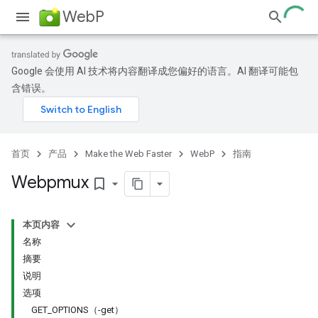
WebP
Google 会使用 AI 技术将内容翻译成您偏好的语言。AI 翻译可能包
含错误。
首页
产品
Make the Web Faster
WebP
指南
Webpmux
bookmark_border
本页内容
名称
摘要
说明
选项
GET_OPTIONS（-get）