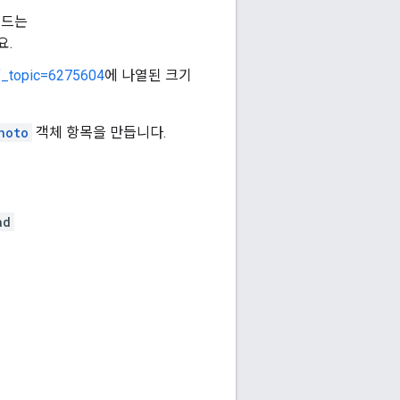
필드는
요.
f_topic=6275604
에 나열된 크기
hoto
객체 항목을 만듭니다.
ad