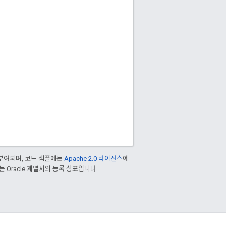
부여되며, 코드 샘플에는
Apache 2.0 라이선스
에
또는 Oracle 계열사의 등록 상표입니다.