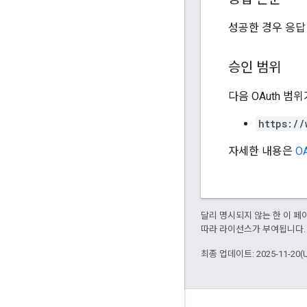
성공한 경우 응답
승인 범위
다음 OAuth 범
https://
자세한 내용은
OA
달리 명시되지 않는 한 이 
따라 라이선스가 부여됩니다.
최종 업데이트: 2025-11-20(