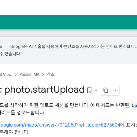
Google은 AI 기술을 사용하여 콘텐츠를 사용자의 기본 언어로 번역합니다.
수 있습니다.
et View
Publish API
참조
: photo
.
start
Upload
bookmark_border
드를 시작하기 위한 업로드 세션을 만듭니다. 이 메서드는 반환된
U
바이트를 업로드합니다.
t.google.com/maps/answer/7012050?ref_topic=6275604
에 표시
족해야 합니다.