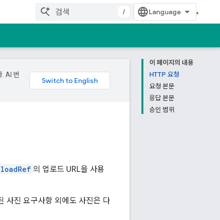
/
이 페이지의 내용
 AI 번
HTTP 요청
요청 본문
응답 본문
승인 범위
ploadRef
의 업로드 URL을 사용
된 사진 요구사항 외에도 사진은 다