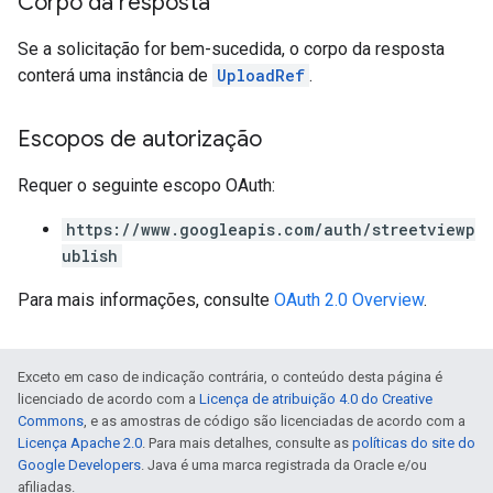
Corpo da resposta
Se a solicitação for bem-sucedida, o corpo da resposta
conterá uma instância de
UploadRef
.
Escopos de autorização
Requer o seguinte escopo OAuth:
https://www.googleapis.com/auth/streetviewp
ublish
Para mais informações, consulte
OAuth 2.0 Overview
.
Exceto em caso de indicação contrária, o conteúdo desta página é
licenciado de acordo com a
Licença de atribuição 4.0 do Creative
Commons
, e as amostras de código são licenciadas de acordo com a
Licença Apache 2.0
. Para mais detalhes, consulte as
políticas do site do
Google Developers
. Java é uma marca registrada da Oracle e/ou
afiliadas.