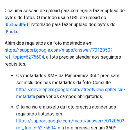
Cria uma sessão de upload para começar a fazer upload de
bytes de fotos. O método usa o URL de upload do
UploadRef
retornado para fazer upload dos bytes do
Photo
.
Além dos requisitos de foto mostrados em
https://support.google.com/maps/answer/7012050?
ref_topic=6275604
, a foto precisa atender aos seguintes
requisitos:
Os metadados XMP da Panorâmica 360° precisam
ser incluídos nos metadados da foto. Consulte
https://developers.google.com/streetview/spherical-
metadata
para ver os campos obrigatórios.
O tamanho em pixels da foto precisa atender aos
requisitos listados em
https://support.google.com/maps/answer/7012050?
ref_topic=6275604
, e a foto precisa ser um 360º