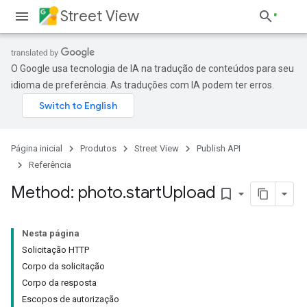
Street View
O Google usa tecnologia de IA na tradução de conteúdos para seu
idioma de preferência. As traduções com IA podem ter erros.
Página inicial
Produtos
Street View
Publish API
Referência
Method: photo
.
start
Upload
bookmark_border
Nesta página
Solicitação HTTP
Corpo da solicitação
Corpo da resposta
Escopos de autorização