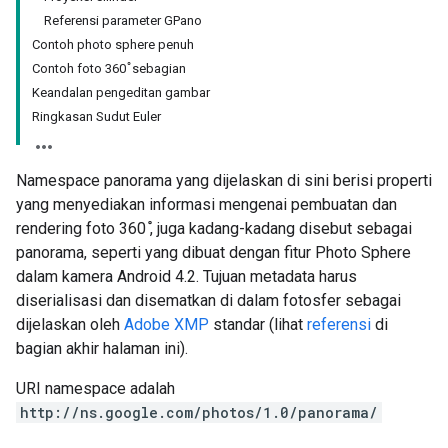
Referensi parameter GPano
Contoh photo sphere penuh
Contoh foto 360 ̊ sebagian
Keandalan pengeditan gambar
Ringkasan Sudut Euler
Namespace panorama yang dijelaskan di sini berisi properti
yang menyediakan informasi mengenai pembuatan dan
rendering foto 360 ̊, juga kadang-kadang disebut sebagai
panorama, seperti yang dibuat dengan fitur Photo Sphere
dalam kamera Android 4.2. Tujuan metadata harus
diserialisasi dan disematkan di dalam fotosfer sebagai
dijelaskan oleh
Adobe XMP
standar (lihat
referensi
di
bagian akhir halaman ini).
URI namespace adalah
http://ns.google.com/photos/1.0/panorama/