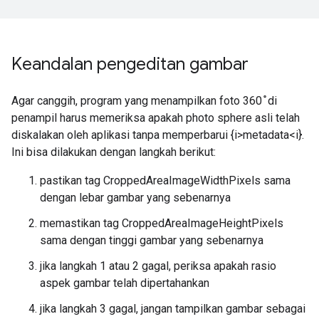
Keandalan pengeditan gambar
Agar canggih, program yang menampilkan foto 360 ̊ di
penampil harus memeriksa apakah photo sphere asli telah
diskalakan oleh aplikasi tanpa memperbarui {i>metadata<i}.
Ini bisa dilakukan dengan langkah berikut:
pastikan tag CroppedAreaImageWidthPixels sama
dengan lebar gambar yang sebenarnya
memastikan tag CroppedAreaImageHeightPixels
sama dengan tinggi gambar yang sebenarnya
jika langkah 1 atau 2 gagal, periksa apakah rasio
aspek gambar telah dipertahankan
jika langkah 3 gagal, jangan tampilkan gambar sebagai