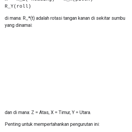
R_Y(roll)
di mana: R_*(t) adalah rotasi tangan kanan di sekitar sumbu
yang dinamai:
dan di mana: Z = Atas, X = Timur, Y = Utara.
Penting untuk mempertahankan pengurutan ini: