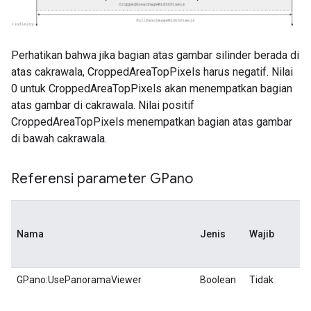
Perhatikan bahwa jika bagian atas gambar silinder berada di
atas cakrawala, CroppedAreaTopPixels harus negatif. Nilai
0 untuk CroppedAreaTopPixels akan menempatkan bagian
atas gambar di cakrawala. Nilai positif
CroppedAreaTopPixels menempatkan bagian atas gambar
di bawah cakrawala.
Referensi parameter GPano
Nama
Jenis
Wajib
GPano:UsePanoramaViewer
Boolean
Tidak