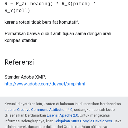
R = R_Z(-heading) * R_X(pitch) *
R_Y(roll)
karena rotasi tidak bersifat komutatif.
Perhatikan bahwa sudut arah tujuan sama dengan arah
kompas standar.
Referensi
Standar Adobe XMP:
http://www.adobe.com/devnet/xmp.html
Kecuali dinyatakan lain, konten di halaman ini dilisensikan berdasarkan
Lisensi Creative Commons Attribution 4.0
, sedangkan contoh kode
dilisensikan berdasarkan
Lisensi Apache 2.0
. Untuk mengetahui
informasi selengkapnya, lihat
Kebijakan Situs Google Developers
. Java
adalah merek dagang terdaftar dari Oracle dan/atau afiliasinya.