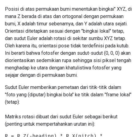
Posisi di atas permukaan bumi menentukan bingkai" XYZ, di
mana Z berada di atas dan ortogonal dengan permukaan
bumi, X adalah timur sebenarnya, dan Y adalah utara sejati.
Orientasi ditetapkan sesuai dengan "bingkai lokal" tetap,
dan sudut Euler adalah rotasi di sekitar sumbu XYZ tetap.
Oleh karena itu, orientasi pose tidak terdefinisi pada kutub.
Ini berarti bahwa fotosfer dengan sudut-sudut (0, 0, 0) akan
diorientasikan sedemikian rupa sehingga sisi piksel tengah
menghadap ke utara dengan khatulistiwa fotosfer yang
sejajar dengan di permukaan bumi.
Sudut Euler memberikan pemetaan dari titik-titik dalam
"foto yang (diputar) bingkai bola" ke titik dalam "frame lokal"
(tetap):
Matriks rotasi dibuat dari sudut Euler sebagai berikut
(penting untuk mempertahankan urutan ini):
R = R_Z(-heading) * R_X(pitch) *