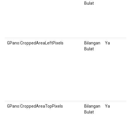
Bulat
GPano:CroppedAreaLeftPixels
Bilangan
Ya
Bulat
GPano:CroppedAreaTopPixels
Bilangan
Ya
Bulat