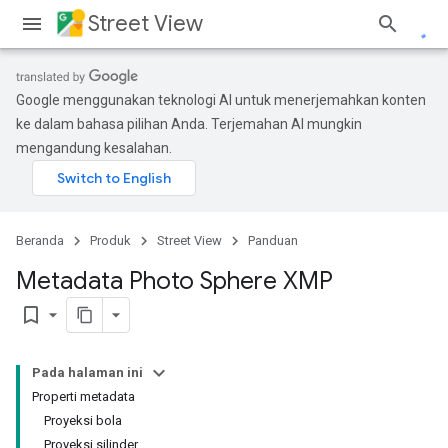
Street View
Google menggunakan teknologi AI untuk menerjemahkan konten
ke dalam bahasa pilihan Anda. Terjemahan AI mungkin
mengandung kesalahan.
Beranda
Produk
Street View
Panduan
Metadata Photo Sphere XMP
bookmark_border
Pada halaman ini
Properti metadata
Proyeksi bola
Proyeksi silinder