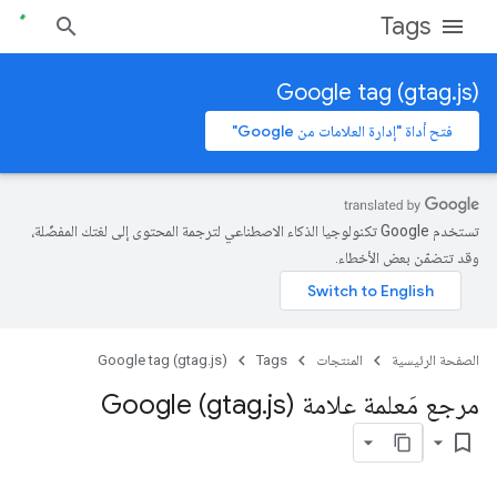
Tags
Google tag (gtag.js)
فتح أداة "إدارة العلامات من Google"
تستخدم Google تكنولوجيا الذكاء الاصطناعي لترجمة المحتوى إلى لغتك المفضّلة،
وقد تتضمّن بعض الأخطاء.
الصفحة الرئيسية
المنتجات
Tags
Google tag (gtag.js)
مرجع مَعلمة علامة Google (gtag
js)
.
bookmark_border