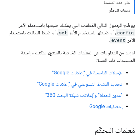
على هذه الصفحة
مَعلمات التحكّم
يوضّح الجدول التالي المَعلمات التي يمكنك ضبطها باستخدام الأمر
config
، أو ضبطها باستخدام الأمر
set
، أو ضبط البيانات باستخدام
الأمر
event
.
لمزيد من المعلومات عن المعلَمات الخاصة بالمنتج، يمكنك مراجعة
المستندات ذات الصلة:
الإحالات الناجحة في "إعلانات Google"
تجديد النشاط التسويقي في "إعلانات Google"
"مدير الحملة" و"إعلانات شبكة البحث 360"
إحصاءات Google
مَعلمات التحكّم