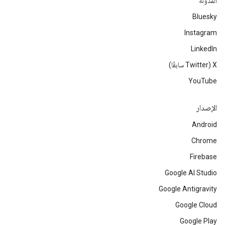
المدوّنة
Bluesky
Instagram
LinkedIn
‫X ‏(Twitter سابقًا)
YouTube
الإصدار
Android
Chrome
Firebase
Google AI Studio
Google Antigravity
Google Cloud
Google Play