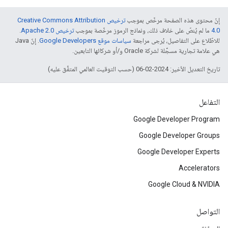
إنّ محتوى هذه الصفحة مرخّص بموجب
ترخيص Creative Commons Attribution
4.0‏
ما لم يُنصّ على خلاف ذلك، ونماذج الرموز مرخّصة بموجب
ترخيص Apache 2.0‏
.
للاطّلاع على التفاصيل، يُرجى مراجعة
سياسات موقع Google Developers‏
. إنّ Java
هي علامة تجارية مسجَّلة لشركة Oracle و/أو شركائها التابعين.
تاريخ التعديل الأخير: 2024-02-06 (حسب التوقيت العالمي المتفَّق عليه)
التفاعل
Google Developer Program
Google Developer Groups
Google Developer Experts
Accelerators
Google Cloud & NVIDIA
التواصل