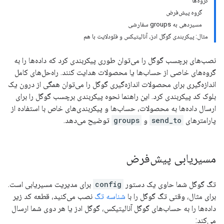
گروه‌ها
گروه پیش‌فرض
مسیردهی به groups سفارشی
مثال: پیکربندی گوگل ادز، آنالیتیکس و فلودلایت با هم
نصب‌های برچسب گوگل را می‌توان طوری پیکربندی کرد که داده‌ها را به
گروه‌های خاصی از حساب‌ها یا محصولات هدایت کنند. راه‌حل‌های کامل
اندازه‌گیری برای محصولات اندازه‌گیری گوگل را می‌توان همگی از درون یک
بلوک کد پیکربندی کرد. این راهنما نحوه پیکربندی برچسب گوگل را برای
ارسال داده‌ها به محصولات، حساب‌ها و پیکربندی‌های خاص با استفاده از
پارامترهای
send_to
و
groups
توضیح می‌دهد.
مسیریابی پیش‌فرض
تگ گوگل شما حاوی یک دستور
config
برای مدیریت مسیریابی است.
برای مثال، وقتی تگ گوگل را با
شناسه تگ
نصب می‌کنید، قطعه کد زیر
داده‌ها را به حساب‌های گوگل آنالیتیکس، گوگل ادز یا هر دوی شما ارسال
می‌کند: