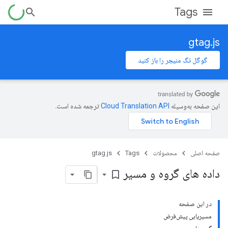
Tags
gtag.js
گوگل تگ منیجر را باز کنید
این صفحه به‌وسیله
ترجمه شده است.
صفحه اصلی
محصولات
Tags
gtag.js
داده های گروه و مسیر
bookmark_border
در این صفحه
مسیریابی پیش‌فرض