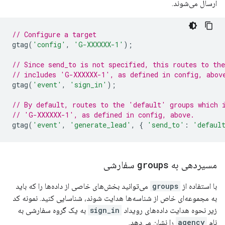
ارسال می‌شوند.
// Configure a target
gtag
(
'config'
,
'G-XXXXXX-1'
);
// Since send_to is not specified, this routes to th
// includes 'G-XXXXXX-1', as defined in config, abov
gtag
(
'event'
,
'sign_in'
);
// By default, routes to the 'default' groups which 
// 'G-XXXXXX-1', as defined in config, above.
gtag
(
'event'
,
'generate_lead'
,
{
'send_to'
:
'defaul
مسیردهی به
groups
سفارشی
با استفاده از
groups
می‌توانید بخش‌های خاصی از داده‌ها را که باید
به مجموعه‌ای خاص از شناسه‌ها هدایت شوند، شناسایی کنید. نمونه کد
زیر نحوه هدایت داده‌های رویداد
sign_in
به یک گروه سفارشی به
نام
agency
را نشان می‌دهد.