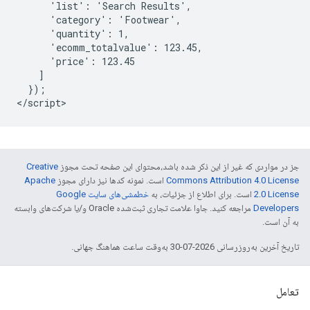
      'list': 'Search Results',

      'category': 'Footwear',

      'quantity': 1,

      'ecomm_totalvalue': 123.45,

      'price': 123.45

    ]

  });

جز در مواردی که غیر از این ذکر شده باشد،‌محتوای این صفحه تحت مجوز
Creative
Commons Attribution 4.0 License
است. نمونه کدها نیز دارای مجوز
Apache
2.0 License
است. برای اطلاع از جزئیات، به
خطمشی‌های سایت Google
Developers‏
مراجعه کنید. جاوا علامت تجاری ثبت‌شده Oracle و/یا شرکت‌های وابسته
به آن است.
تاریخ آخرین به‌روزرسانی 2026-07-30 به‌وقت ساعت هماهنگ جهانی.
تعامل