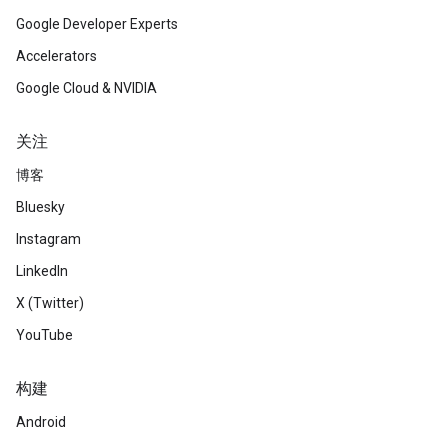
Google Developer Experts
Accelerators
Google Cloud & NVIDIA
关注
博客
Bluesky
Instagram
LinkedIn
X (Twitter)
YouTube
构建
Android