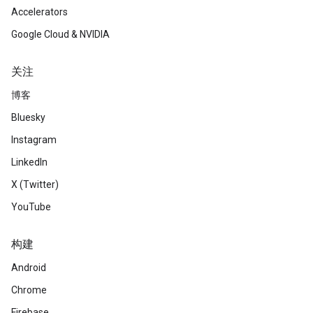
Accelerators
Google Cloud & NVIDIA
关注
博客
Bluesky
Instagram
LinkedIn
X (Twitter)
YouTube
构建
Android
Chrome
Firebase