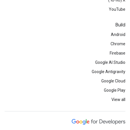
‫X (טוויטר)
YouTube
Build
Android
Chrome
Firebase
Google AI Studio
Google Antigravity
Google Cloud
Google Play
View all