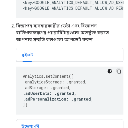
<key>GOOGLE_ANALYTICS_DEFAULT_ALLOW_AD_USER_
<key>GOOGLE_ANALYTICS_DEFAULT_ALLOW_AD_PERSO
বিজ্ঞাপন ব্যবহারকারীর ডেটা এবং বিজ্ঞাপন
ব্যক্তিগতকরণের প্যারামিটারগুলো অন্তর্ভুক্ত করতে
আপনার সম্মতি কলগুলো আপডেট করুন:
সুইফট
Analytics
.
setConsent
([
.
analyticsStorage
:
.
granted
,
.
adStorage
:
.
granted
,
.
adUserData
:
.
granted
,
.
adPersonalization
:
.
granted
,
])
উদ্দেশ্য-সি