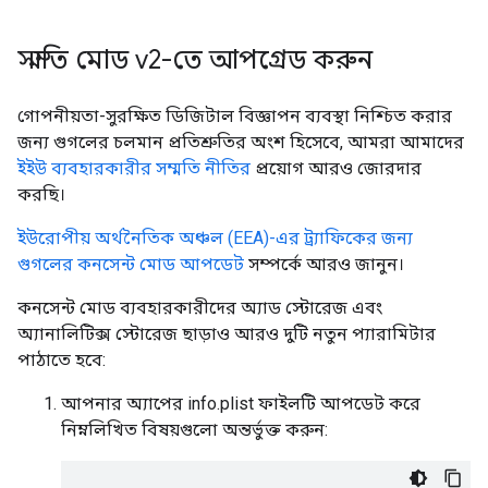
সম্মতি মোড v2-তে আপগ্রেড করুন
গোপনীয়তা-সুরক্ষিত ডিজিটাল বিজ্ঞাপন ব্যবস্থা নিশ্চিত করার
জন্য গুগলের চলমান প্রতিশ্রুতির অংশ হিসেবে, আমরা আমাদের
ইইউ ব্যবহারকারীর সম্মতি নীতির
প্রয়োগ আরও জোরদার
করছি।
ইউরোপীয় অর্থনৈতিক অঞ্চল (EEA)-এর ট্র্যাফিকের জন্য
গুগলের কনসেন্ট মোড আপডেট
সম্পর্কে আরও জানুন।
কনসেন্ট মোড ব্যবহারকারীদের অ্যাড স্টোরেজ এবং
অ্যানালিটিক্স স্টোরেজ ছাড়াও আরও দুটি নতুন প্যারামিটার
পাঠাতে হবে:
আপনার অ্যাপের info.plist ফাইলটি আপডেট করে
নিম্নলিখিত বিষয়গুলো অন্তর্ভুক্ত করুন: