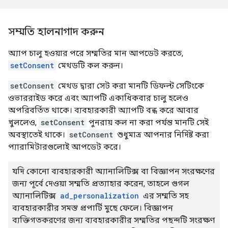
সম্মতি হালনাগাদ করুন
অ্যাপ চালু হওয়ার পরে সম্মতির মান আপডেট করতে,
setConsent
মেথডটি কল করুন।
setConsent
মেথড দ্বারা সেট করা মানটি ডিফল্ট সেটিংকে
ওভাররাইড করে এবং অ্যাপটি একাধিকবার চালু হলেও
অপরিবর্তিত থাকে। ব্যবহারকারী অ্যাপটি বন্ধ করে আবার
খুললেও,
setConsent
পুনরায় কল না করা পর্যন্ত মানটি সেই
অবস্থাতেই থাকে।
setConsent
শুধুমাত্র আপনার নির্দিষ্ট করা
প্যারামিটারগুলোই আপডেট করে।
যদি কোনো ব্যবহারকারী অ্যানালিটিক্স বা বিজ্ঞাপন সংরক্ষণের
জন্য পূর্বে দেওয়া সম্মতি প্রত্যাহার করেন, তাহলে গুগল
অ্যানালিটিক্স
ad_personalization
এর সম্মতি সহ
ব্যবহারকারীর সমস্ত প্রপার্টি মুছে ফেলে। বিজ্ঞাপন
ব্যক্তিগতকরণের জন্য ব্যবহারকারীর সম্মতির পছন্দটি সংরক্ষণ