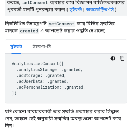
করতে,
setConsent
ব্যবহার করে বিজ্ঞাপন ব্যক্তিগতকরণের
পূর্ববর্তী মানটি পুনরুদ্ধার করুন।(
সুইফট
|
অবজেক্টিভ-সি
).
নিম্নলিখিত উদাহরণটি
setConsent
করে বিভিন্ন সম্মতির
মানকে
granted
এ আপডেট করার পদ্ধতি দেখাচ্ছে:
সুইফট
উদ্দেশ্য-সি
Analytics
.
setConsent
([
.
analyticsStorage
:
.
granted
,
.
adStorage
:
.
granted
,
.
adUserData
:
.
granted
,
.
adPersonalization
:
.
granted
,
])
যদি কোনো ব্যবহারকারী তার সম্মতি প্রত্যাহার করার সিদ্ধান্ত
নেন, তাহলে সেই অনুযায়ী সম্মতির অবস্থাগুলো আপডেট করে
নিন।