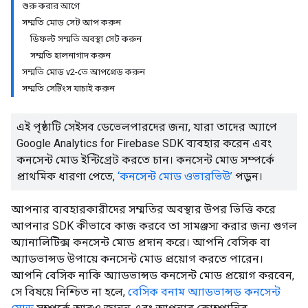
শুরু করার আগে
সম্মতি মোড সেট আপ করুন
ডিফল্ট সম্মতি অবস্থা সেট করুন
সম্মতি হালনাগাদ করুন
সম্মতি মোড v2-তে আপগ্রেড করুন
সম্মতি সেটিংস যাচাই করুন
এই পৃষ্ঠাটি সেইসব ডেভেলপারদের জন্য, যারা তাদের অ্যাপে
Google Analytics for Firebase SDK ব্যবহার করেন এবং
কনসেন্ট মোড ইন্টিগ্রেট করতে চান। কনসেন্ট মোড সম্পর্কে
প্রাথমিক ধারণা পেতে,
‘কনসেন্ট মোড ওভারভিউ’
পড়ুন।
আপনার ব্যবহারকারীদের সম্মতির অবস্থার উপর ভিত্তি করে
আপনার SDK কীভাবে কাজ করবে তা সামঞ্জস্য করার জন্য গুগল
অ্যানালিটিক্স কনসেন্ট মোড প্রদান করে। আপনি বেসিক বা
অ্যাডভান্সড উপায়ে কনসেন্ট মোড প্রয়োগ করতে পারেন।
আপনি বেসিক নাকি অ্যাডভান্সড কনসেন্ট মোড প্রয়োগ করবেন,
সে বিষয়ে নিশ্চিত না হলে,
বেসিক বনাম অ্যাডভান্সড কনসেন্ট