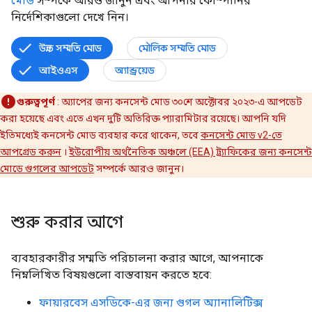
মোড
সম্পর্কে আরও জানুন এবং আপনার কোম্পানির
নির্দেশিকাগুলো দেখে নিন।
উন্নত সম্মতি মোড
মৌলিক সম্মতি মোড
আইওএস
অ্যান্ড্রয়েড
গুরুত্বপূর্ণ
: অ্যাপের জন্য কনসেন্ট মোড ৩০শে অক্টোবর ২০২৩-এ আপডেট
করা হয়েছে এবং এতে এখন দুটি অতিরিক্ত প্যারামিটার রয়েছে। আপনি যদি
ইতিমধ্যেই কনসেন্ট মোড ব্যবহার করে থাকেন, তবে
কনসেন্ট মোড v2-তে
আপগ্রেড করুন
।
ইউরোপীয় অর্থনৈতিক অঞ্চলে (EEA) ট্র্যাফিকের জন্য কনসেন্ট
মোডে গুগলের আপডেট
সম্পর্কে আরও জানুন।
শুরু করার আগে
ব্যবহারকারীর সম্মতি পরিচালনা করার আগে, আপনাকে
নিম্নলিখিত বিষয়গুলো বাস্তবায়ন করতে হবে:
ফায়ারবেস এসডিকে-এর জন্য গুগল অ্যানালিটিক্স