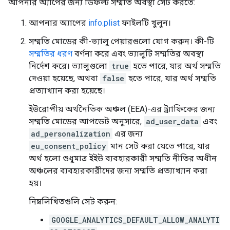
আপনার অ্যাপের জন্য ডিফল্ট সম্মতি অবস্থা সেট করতে:
আপনার অ্যাপের
info.plist
ফাইলটি খুলুন।
সম্মতি মোডের কী-ভ্যালু পেয়ারগুলো যোগ করুন। কী-টি
সম্মতির ধরণ
বর্ণনা করে এবং ভ্যালুটি সম্মতির অবস্থা
নির্দেশ করে। ভ্যালুগুলো
true
হতে পারে, যার অর্থ সম্মতি
দেওয়া হয়েছে, অথবা
false
হতে পারে, যার অর্থ সম্মতি
প্রত্যাখ্যান করা হয়েছে।
ইউরোপীয় অর্থনৈতিক অঞ্চল (EEA)-এর ট্র্যাফিকের জন্য
সম্মতি মোডের আপডেট অনুসারে,
ad_user_data
এবং
ad_personalization
এর জন্য
eu_consent_policy
মান সেট করা যেতে পারে, যার
অর্থ হলো শুধুমাত্র ইইউ ব্যবহারকারী সম্মতি নীতির অধীন
অঞ্চলের ব্যবহারকারীদের জন্য সম্মতি প্রত্যাখ্যান করা
হয়।
নিম্নলিখিতগুলি সেট করুন:
GOOGLE_ANALYTICS_DEFAULT_ALLOW_ANALYTI